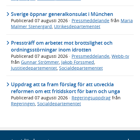
Sverige öppnar generalkonsulat i München
Publicerad
07 augusti 2026
·
Pressmeddelande
från
Maria
Malmer Stenergard
,
Utrikesdepartementet
Pressträff om arbetet mot brottslighet och
ordningsstörningar inom idrotten
Publicerad
07 augusti 2026
·
Pressmeddelande
,
Webb-tv
från
Gunnar Strömmer
,
Jakob Forssmed
,
Justitiedepartementet
,
Socialdepartementet
Uppdrag att ta fram förslag för att utveckla
reformen om ett fritidskort för barn och unga
Publicerad
07 augusti 2026
·
Regeringsuppdrag
från
Regeringen
,
Socialdepartementet