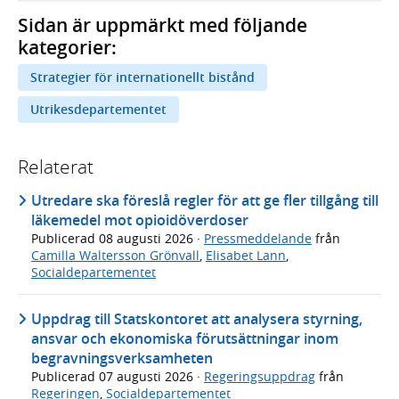
Sidan är uppmärkt med följande
kategorier:
Strategier för internationellt bistånd
Utrikesdepartementet
Relaterat
Utredare ska föreslå regler för att ge fler tillgång till
läkemedel mot opioidöverdoser
Publicerad
08 augusti 2026
·
Pressmeddelande
från
Camilla Waltersson Grönvall
,
Elisabet Lann
,
Socialdepartementet
Uppdrag till Statskontoret att analysera styrning,
ansvar och ekonomiska förutsättningar inom
begravningsverksamheten
Publicerad
07 augusti 2026
·
Regeringsuppdrag
från
Regeringen
,
Socialdepartementet