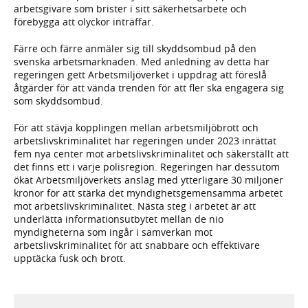
arbetsgivare som brister i sitt säkerhetsarbete och
förebygga att olyckor inträffar.
Färre och färre anmäler sig till skyddsombud på den
svenska arbetsmarknaden. Med anledning av detta har
regeringen gett Arbetsmiljöverket i uppdrag att föreslå
åtgärder för att vända trenden för att fler ska engagera sig
som skyddsombud.
För att stävja kopplingen mellan arbetsmiljöbrott och
arbetslivskriminalitet har regeringen under 2023 inrättat
fem nya center mot arbetslivskriminalitet och säkerställt att
det finns ett i varje polisregion. Regeringen har dessutom
ökat Arbetsmiljöverkets anslag med ytterligare 30 miljoner
kronor för att stärka det myndighetsgemensamma arbetet
mot arbetslivskriminalitet. Nästa steg i arbetet är att
underlätta informationsutbytet mellan de nio
myndigheterna som ingår i samverkan mot
arbetslivskriminalitet för att snabbare och effektivare
upptäcka fusk och brott.