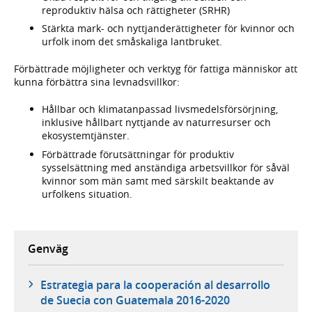
reproduktiv hälsa och rättigheter (SRHR)
Stärkta mark- och nyttjanderättigheter för kvinnor och
urfolk inom det småskaliga lantbruket.
Förbättrade möjligheter och verktyg för fattiga människor att
kunna förbättra sina levnadsvillkor:
Hållbar och klimatanpassad livsmedelsförsörjning,
inklusive hållbart nyttjande av naturresurser och
ekosystemtjänster.
Förbättrade förutsättningar för produktiv
sysselsättning med anständiga arbetsvillkor för såväl
kvinnor som män samt med särskilt beaktande av
urfolkens situation.
Genväg
Estrategia para la cooperación al desarrollo
de Suecia con Guatemala 2016-2020