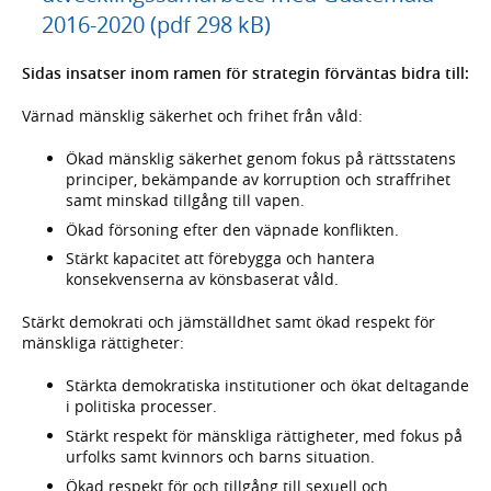
2016-2020 (pdf 298 kB)
Sidas insatser inom ramen för strategin förväntas bidra till:
Värnad mänsklig säkerhet och frihet från våld:
Ökad mänsklig säkerhet genom fokus på rättsstatens
principer, bekämpande av korruption och straffrihet
samt minskad tillgång till vapen.
Ökad försoning efter den väpnade konflikten.
Stärkt kapacitet att förebygga och hantera
konsekvenserna av könsbaserat våld.
Stärkt demokrati och jämställdhet samt ökad respekt för
mänskliga rättigheter:
Stärkta demokratiska institutioner och ökat deltagande
i politiska processer.
Stärkt respekt för mänskliga rättigheter, med fokus på
urfolks samt kvinnors och barns situation.
Ökad respekt för och tillgång till sexuell och