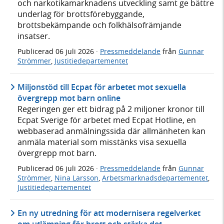
och narkotikamarknadens utveckling samt ge bättre
underlag för brottsförebyggande,
brottsbekämpande och folkhälsofrämjande
insatser.
Publicerad
06 juli 2026
·
Pressmeddelande
från
Gunnar
Strömmer
,
Justitiedepartementet
Miljonstöd till Ecpat för arbetet mot sexuella
övergrepp mot barn online
Regeringen ger ett bidrag på 2 miljoner kronor till
Ecpat Sverige för arbetet med Ecpat Hotline, en
webbaserad anmälningssida där allmänheten kan
anmäla material som misstänks visa sexuella
övergrepp mot barn.
Publicerad
06 juli 2026
·
Pressmeddelande
från
Gunnar
Strömmer
,
Nina Larsson
,
Arbetsmarknadsdepartementet
,
Justitiedepartementet
En ny utredning för att modernisera regelverket