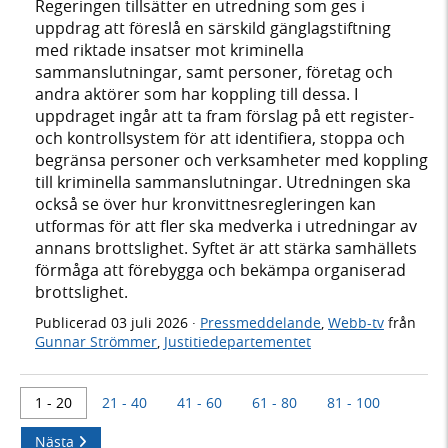
Regeringen tillsätter en utredning som ges i
uppdrag att föreslå en särskild gänglagstiftning
med riktade insatser mot kriminella
sammanslutningar, samt personer, företag och
andra aktörer som har koppling till dessa. I
uppdraget ingår att ta fram förslag på ett register-
och kontrollsystem för att identifiera, stoppa och
begränsa personer och verksamheter med koppling
till kriminella sammanslutningar. Utredningen ska
också se över hur kronvittnesregleringen kan
utformas för att fler ska medverka i utredningar av
annans brottslighet. Syftet är att stärka samhällets
förmåga att förebygga och bekämpa organiserad
brottslighet.
Publicerad
03 juli 2026
·
Pressmeddelande
,
Webb-tv
från
Gunnar Strömmer
,
Justitiedepartementet
1 - 20
21 - 40
41 - 60
61 - 80
81 - 100
Nästa