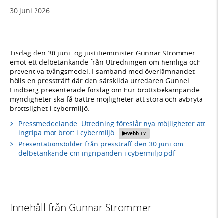
30 juni 2026
Tisdag den 30 juni tog justitieminister Gunnar Strömmer
emot ett delbetänkande från Utredningen om hemliga och
preventiva tvångsmedel. I samband med överlämnandet
hölls en pressträff där den särskilda utredaren Gunnel
Lindberg presenterade förslag om hur brottsbekämpande
myndigheter ska få bättre möjligheter att störa och avbryta
brottslighet i cybermiljö.
Pressmeddelande: Utredning föreslår nya möjligheter att
ingripa mot brott i cybermiljö
Webb-TV
Presentationsbilder från pressträff den 30 juni om
delbetänkande om ingripanden i cybermiljö.pdf
Innehåll från Gunnar Strömmer