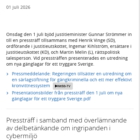
01 juli 2026
Onsdag den 1 juli bjöd justitieminister Gunnar Strömmer in
till en pressträff tillsammans med Henrik Vinge (SD),
ordförande i justitieutskottet, Ingemar Kihlström, ersättare i
justitieutskottet (KD), och Martin Melin (L), rättspolitisk
talesperson. Vid pressträffen presenterades en utredning
om nya gänglagar för ett tryggare Sverige.
Pressmeddelande: Regeringen tillsätter en utredning om
en särlagstiftning för gängkriminella och ett mer effektivt
kronvittnessystem
Webb-TV
Presentationsbilder från pressträff den 1 juli om nya
gänglagar för ett tryggare Sverige.pdf
Pressträff i samband med överlämnande
av delbetänkande om ingripanden i
cybermiljö