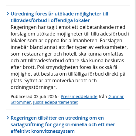
Utredning föreslår utökade möjligheter till
tillträdesförbud i offentliga lokaler
Regeringen har tagit emot ett delbetänkande med
förslag om utökade möjligheter till tillträdesförbud i
lokaler som är öppna för allmänheten. Förslagen
innebär bland annat att fler typer av verksamheter,
som restauranger och hotell, ska kunna omfattas
och att tillträdesförbud oftare ska kunna beslutas
efter brott. Polismyndigheten föreslås också få
möjlighet att besluta om tillfälliga förbud direkt på
plats. Syftet är att motverka brott och
ordningsstörningar.
Publicerad
03 juli 2026
·
Pressmeddelande
från
Gunnar
Strömmer
,
Justitiedepartementet
Regeringen tillsätter en utredning om en
särlagstiftning för gängkriminella och ett mer
effektivt kronvittnessystem