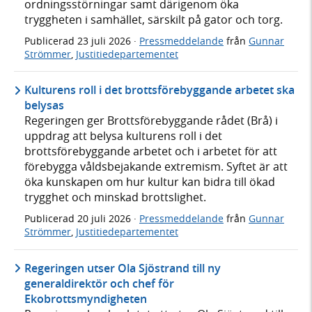
ordningsstörningar samt därigenom öka
tryggheten i samhället, särskilt på gator och torg.
Publicerad
23 juli 2026
·
Pressmeddelande
från
Gunnar
Strömmer
,
Justitiedepartementet
Kulturens roll i det brottsförebyggande arbetet ska
belysas
Regeringen ger Brottsförebyggande rådet (Brå) i
uppdrag att belysa kulturens roll i det
brottsförebyggande arbetet och i arbetet för att
förebygga våldsbejakande extremism. Syftet är att
öka kunskapen om hur kultur kan bidra till ökad
trygghet och minskad brottslighet.
Publicerad
20 juli 2026
·
Pressmeddelande
från
Gunnar
Strömmer
,
Justitiedepartementet
Regeringen utser Ola Sjöstrand till ny
generaldirektör och chef för
Ekobrottsmyndigheten