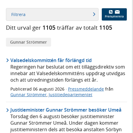
Filtrera
Prenumerera
Ditt urval ger
1105
träffar av totalt
1105
Gunnar Strömmer
Valsedelskommittén får förlängd tid
Regeringen har beslutat om ett tilläggsdirektiv som
innebär att Valsedelskommitténs uppdrag utvidgas
och att utredningstiden förlängs ett år.
Publicerad
06 augusti 2026
·
Pressmeddelande
från
Gunnar Strömmer
,
Justitiedepartementet
Justitieminister Gunnar Strömmer besöker Umeå
Torsdag den 6 augusti besöker justitieminister
Gunnar Strömmer Umeå. Under dagen kommer
justitieministern dels att besöka anstalten Sörbyn