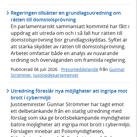
Regeringen tillsätter en grundlagsutredning om
rätten till domstolsprövning
En parlamentariskt sammansatt kommitté har fått i
uppdrag att utreda om och i så fall hur rätten till
domstolsprövning bör grundlagsskyddas. Syftet är
att stärka skyddet av rätten till domstolsprövning.
Arbetet omfattar både en analys av nuvarande
ordning och överväganden om framtida reglering.
Publicerad
06 juli 2026
·
Pressmeddelande
från
Gunnar
Strömmer
,
Justitiedepartementet
Utredning föreslår nya möjligheter att ingripa mot
brott i cybermiljö
Justitieminister Gunnar Strömmer har tagit emot
ett delbetänkande från en statlig utredning med
förslag som ska ge brottsbekämpande myndigheter
bättre möjligheter att ingripa mot brott i cybermiljö.
Förslagen innebär att Polismyndigheten,