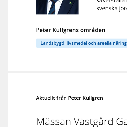
säkerställa 
svenska jor
Peter Kullgrens områden
Landsbygd, livsmedel och areella näring
Aktuellt från Peter Kullgren
Mässan Västgård G