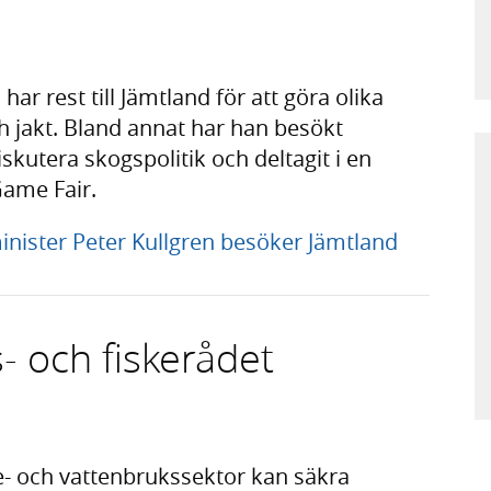
ar rest till Jämtland för att göra olika
 jakt. Bland annat har han besökt
skutera skogspolitik och deltagit i en
ame Fair.
ister Peter Kullgren besöker Jämtland
- och fiskerådet
e- och vattenbrukssektor kan säkra