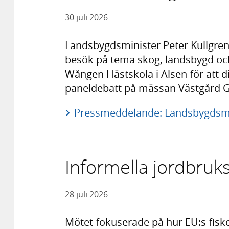
30 juli 2026
Landsbygdsminister Peter Kullgren h
besök på tema skog, landsbygd och
Wången Hästskola i Alsen för att di
paneldebatt på mässan Västgård G
Pressmeddelande: Landsbygdsmin
Informella jordbruks
28 juli 2026
Mötet fokuserade på hur EU:s fisk