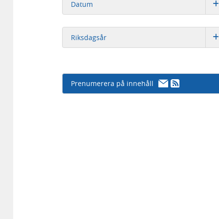
Datum
Riksdagsår
Prenumerera på innehåll