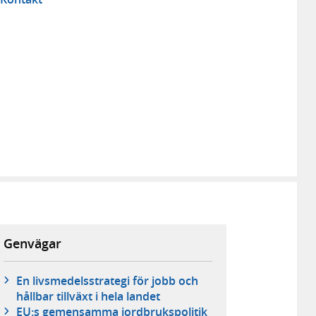
Genvägar
En livsmedelsstrategi för jobb och
hållbar tillväxt i hela landet
EU:s gemensamma jordbrukspolitik