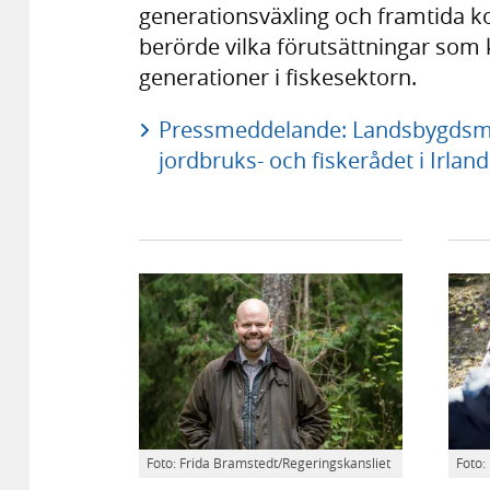
generationsväxling och framtida 
berörde vilka förutsättningar som k
generationer i fiskesektorn.
Pressmeddelande: Landsbygdsmini
jordbruks- och fiskerådet i Irland
Foto: Frida Bramstedt/Regeringskansliet
Foto: