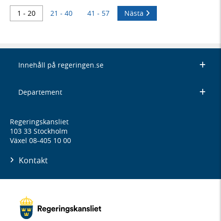
1 - 20
21 - 40
41 - 57
Nästa
Innehåll på regeringen.se
Departement
Regeringskansliet
103 33 Stockholm
Växel 08-405 10 00
Kontakt