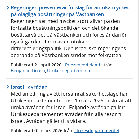
Regeringen presenterar förslag för att öka trycket
på olagliga bosättningar på Västbanken
Regeringen ser med mycket stort allvar på den
fortsatta bosättningspolitiken och det ökande
bosättarvåldet på Västbanken och föreslår därför
nya åtgärder i form av en utökad
differentieringspolitik. Den israeliska regeringens
agerande på Västbanken strider mot folkrätten.
Publicerad
21 april 2026
·
Pressmeddelande
från
Benjamin Dousa
,
Utrikesdepartementet
Israel - avrådan
Med anledning av ett försämrat säkerhetsläge har
Utrikesdepartementet den 1 mars 2026 beslutat att
utöka avrådan för Israel. Följande avrådan gäller:
Utrikesdepartementet avråder från alla resor till
Israel. Avrådan gäller tills vidare.
Publicerad
01 mars 2026
från
Utrikesdepartementet