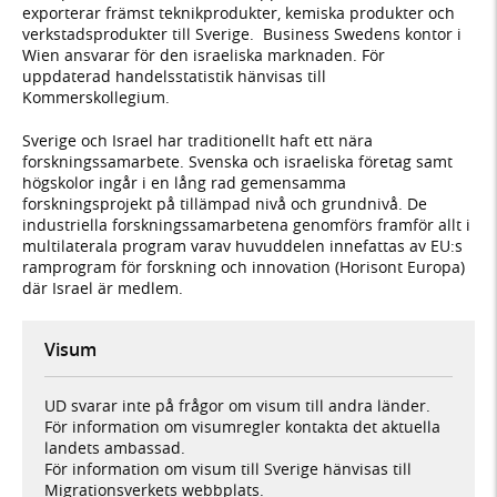
exporterar främst teknikprodukter, kemiska produkter och
verkstadsprodukter till Sverige. Business Swedens kontor i
Wien ansvarar för den israeliska marknaden. För
uppdaterad handelsstatistik hänvisas till
Kommerskollegium.
Sverige och Israel har traditionellt haft ett nära
forskningssamarbete. Svenska och israeliska företag samt
högskolor ingår i en lång rad gemensamma
forskningsprojekt på tillämpad nivå och grundnivå. De
industriella forskningssamarbetena genomförs framför allt i
multilaterala program varav huvuddelen innefattas av EU:s
ramprogram för forskning och innovation (Horisont Europa)
där Israel är medlem.
Visum
UD svarar inte på frågor om visum till andra länder.
För information om visumregler kontakta det aktuella
landets ambassad.
För information om visum till Sverige hänvisas till
Migrationsverkets webbplats.