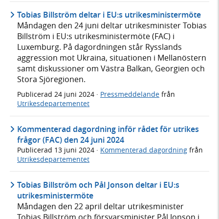
Tobias Billström deltar i EU:s utrikesministermöte
Måndagen den 24 juni deltar utrikesminister Tobias
Billström i EU:s utrikesministermöte (FAC) i
Luxemburg. På dagordningen står Rysslands
aggression mot Ukraina, situationen i Mellanöstern
samt diskussioner om Västra Balkan, Georgien och
Stora Sjöregionen.
Publicerad
24 juni 2024
·
Pressmeddelande
från
Utrikesdepartementet
Kommenterad dagordning inför rådet för utrikes
frågor (FAC) den 24 juni 2024
Publicerad
13 juni 2024
·
Kommenterad dagordning
från
Utrikesdepartementet
Tobias Billström och Pål Jonson deltar i EU:s
utrikesministermöte
Måndagen den 22 april deltar utrikesminister
Tobias Billström och försvarsminister Pål Jonson i