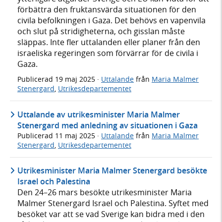
förbättra den fruktansvärda situationen för den
civila befolkningen i Gaza. Det behövs en vapenvila
och slut på stridigheterna, och gisslan måste
släppas. Inte fler uttalanden eller planer från den
israeliska regeringen som förvärrar för de civila i
Gaza.
Publicerad
19 maj 2025
·
Uttalande
från
Maria Malmer
Stenergard
,
Utrikesdepartementet
Uttalande av utrikesminister Maria Malmer
Stenergard med anledning av situationen i Gaza
Publicerad
11 maj 2025
·
Uttalande
från
Maria Malmer
Stenergard
,
Utrikesdepartementet
Utrikesminister Maria Malmer Stenergard besökte
Israel och Palestina
Den 24–26 mars besökte utrikesminister Maria
Malmer Stenergard Israel och Palestina. Syftet med
besöket var att se vad Sverige kan bidra med i den