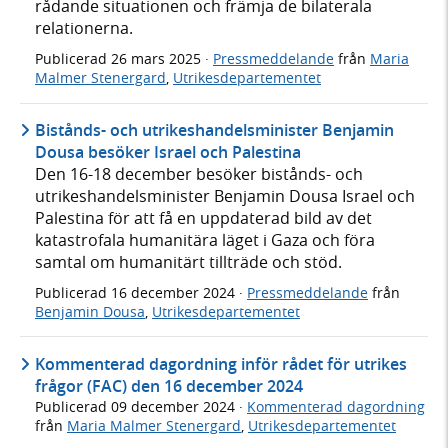
rådande situationen och främja de bilaterala
relationerna.
Publicerad
26 mars 2025
·
Pressmeddelande
från
Maria
Malmer Stenergard
,
Utrikesdepartementet
Bistånds- och utrikeshandelsminister Benjamin
Dousa besöker Israel och Palestina
Den 16-18 december besöker bistånds- och
utrikeshandelsminister Benjamin Dousa Israel och
Palestina för att få en uppdaterad bild av det
katastrofala humanitära läget i Gaza och föra
samtal om humanitärt tillträde och stöd.
Publicerad
16 december 2024
·
Pressmeddelande
från
Benjamin Dousa
,
Utrikesdepartementet
Kommenterad dagordning inför rådet för utrikes
frågor (FAC) den 16 december 2024
Publicerad
09 december 2024
·
Kommenterad dagordning
från
Maria Malmer Stenergard
,
Utrikesdepartementet