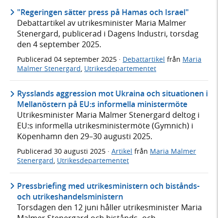
"Regeringen sätter press på Hamas och Israel"
Debattartikel av utrikesminister Maria Malmer
Stenergard, publicerad i Dagens Industri, torsdag
den 4 september 2025.
Publicerad
04 september 2025
·
Debattartikel
från
Maria
Malmer Stenergard
,
Utrikesdepartementet
Rysslands aggression mot Ukraina och situationen i
Mellanöstern på EU:s informella ministermöte
Utrikesminister Maria Malmer Stenergard deltog i
EU:s informella utrikesministermöte (Gymnich) i
Köpenhamn den 29–30 augusti 2025.
Publicerad
30 augusti 2025
·
Artikel
från
Maria Malmer
Stenergard
,
Utrikesdepartementet
Pressbriefing med utrikesministern och bistånds-
och utrikeshandelsministern
Torsdagen den 12 juni håller utrikesminister Maria