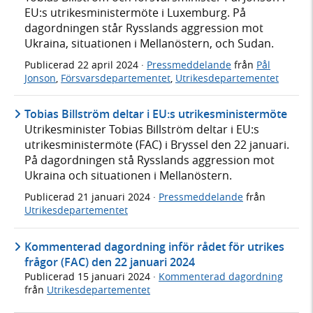
EU:s utrikesministermöte i Luxemburg. På
dagordningen står Rysslands aggression mot
Ukraina, situationen i Mellanöstern, och Sudan.
Publicerad
22 april 2024
·
Pressmeddelande
från
Pål
Jonson
,
Försvarsdepartementet
,
Utrikesdepartementet
Tobias Billström deltar i EU:s utrikesministermöte
Utrikesminister Tobias Billström deltar i EU:s
utrikesministermöte (FAC) i Bryssel den 22 januari.
På dagordningen stå Rysslands aggression mot
Ukraina och situationen i Mellanöstern.
Publicerad
21 januari 2024
·
Pressmeddelande
från
Utrikesdepartementet
Kommenterad dagordning inför rådet för utrikes
frågor (FAC) den 22 januari 2024
Publicerad
15 januari 2024
·
Kommenterad dagordning
från
Utrikesdepartementet