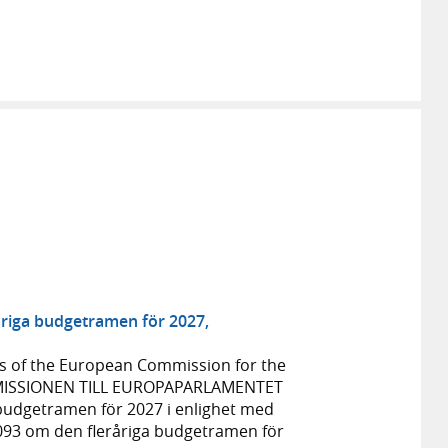
råriga budgetramen för 2027,
s of the European Commission for the
MMISSIONEN TILL EUROPAPARLAMENTET
budgetramen för 2027 i enlighet med
2093 om den fleråriga budgetramen för