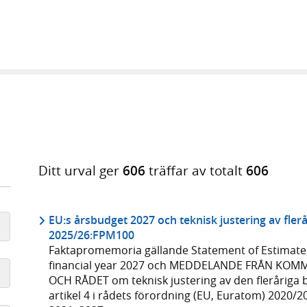
Ditt urval ger
606
träffar av totalt
606
EU:s årsbudget 2027 och teknisk justering av fle
2025/26:FPM100
Faktapromemoria gällande Statement of Estimate
financial year 2027 och MEDDELANDE FRÅN KO
OCH RÅDET om teknisk justering av den fleråriga 
artikel 4 i rådets förordning (EU, Euratom) 2020/