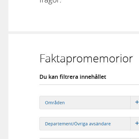
Faktapromemorior
Du kan filtrera innehållet
Områden
Departement/Övriga avsändare