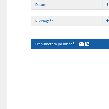
Datum
Riksdagsår
Prenumerera på innehåll