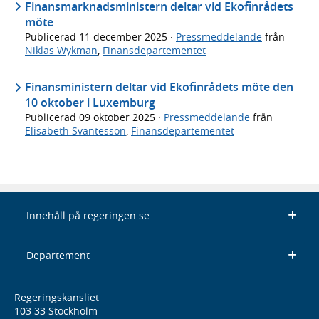
Finansmarknadsministern deltar vid Ekofinrådets
möte
Publicerad
11 december 2025
·
Pressmeddelande
från
Niklas Wykman
,
Finansdepartementet
Finansministern deltar vid Ekofinrådets möte den
10 oktober i Luxemburg
Publicerad
09 oktober 2025
·
Pressmeddelande
från
Elisabeth Svantesson
,
Finansdepartementet
Innehåll på regeringen.se
Departement
Regeringskansliet
103 33 Stockholm