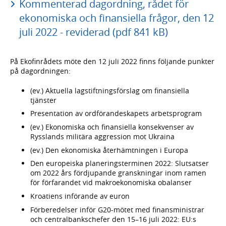
Kommenterad dagordning, rådet för
ekonomiska och finansiella frågor, den 12
juli 2022 - reviderad (pdf 841 kB)
På Ekofinrådets möte den 12 juli 2022 finns följande punkter
på dagordningen:
(ev.) Aktuella lagstiftningsförslag om finansiella
tjänster
Presentation av ordförandeskapets arbetsprogram
(ev.) Ekonomiska och finansiella konsekvenser av
Rysslands militära aggression mot Ukraina
(ev.) Den ekonomiska återhämtningen i Europa
Den europeiska planeringsterminen 2022: Slutsatser
om 2022 års fördjupande granskningar inom ramen
för förfarandet vid makroekonomiska obalanser
Kroatiens införande av euron
Förberedelser inför G20-mötet med finansministrar
och centralbankschefer den 15–16 juli 2022: EU:s