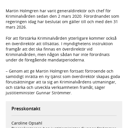
Martin Holmgren har varit generaldirektör och chef för
Kriminalvården sedan den 2 mars 2020. Förordnandet som
regeringen idag har beslutat om gäller till och med den 31
mars 2026.
För att förstärka Kriminalvården ytterligare kommer också
en överdirektör att tillsättas. I myndighetens instruktion
framgår att det ska finnas en överdirektör vid
Kriminalvården, men någon sådan har inte förordnats
under de föregående mandatperioderna.
– Genom att ge Martin Holmgren fortsatt förtroende och
samtidigt inrätta en ny tjänst som överdirektör skapas goda
förutsättningar att ta sig an Kriminalvårdens utmaningar,
och stärka och utveckla verksamheten framåt, säger
justitieminister Gunnar Strömmer.
Presskontakt
Caroline Opsahl