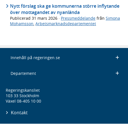
Nytt förslag ska ge kommunerna större inflytande
över mottagandet av nyanlända
Publicerad
31 mars 2026
·
Pressmeddelande
från
Simona
Mohamsson
,
Arbetsmarknadsdepartementet
Innehåll på regeringen.se
Departement
Regeringskansliet
103 33 Stockholm
Växel 08-405 10 00
Kontakt