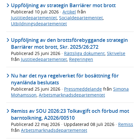
Uppföljning av strategin Barriärer mot brott
Publicerad
10 juli 2026
·
Artikel
från
Justitiedepartementet
,
Socialdepartementet
,
Utbildningsdepartementet
Uppföljning av den brottsförebyggande strategin
Barriärer mot brott, Skr. 2025/26:272
Publicerad
25 juni 2026
·
Rättsliga dokument
,
Skrivelse
från
Justitiedepartementet
,
Regeringen
Nu har det nya regelverket för bosättning för
nyanlända beslutats
Publicerad
25 juni 2026
·
Pressmeddelande
från
Simona
Mohamsson
,
Arbetsmarknadsdepartementet
Remiss av SOU 2026:23 Tolkavgift och förbud mot
barntolkning, A2026/00510
Publicerad
22 maj 2026
· Uppdaterad
08 juli 2026
·
Remiss
från
Arbetsmarknadsdepartementet