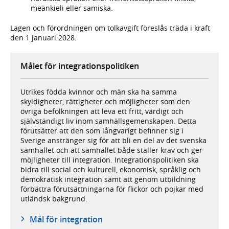
meänkieli eller samiska.
Lagen och förordningen om tolkavgift föreslås träda i kraft
den 1 januari 2028.
Målet för integrationspolitiken
Utrikes födda kvinnor och män ska ha samma
skyldigheter, rättigheter och möjligheter som den
övriga befolkningen att leva ett fritt, värdigt och
självständigt liv inom samhällsgemenskapen. Detta
förutsätter att den som långvarigt befinner sig i
Sverige anstränger sig för att bli en del av det svenska
samhället och att samhället både ställer krav och ger
möjligheter till integration. Integrationspolitiken ska
bidra till social och kulturell, ekonomisk, språklig och
demokratisk integration samt att genom utbildning
förbättra förutsättningarna för flickor och pojkar med
utländsk bakgrund.
Mål för integration