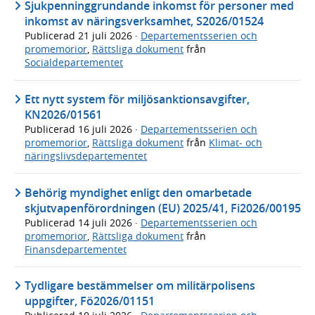
Sjukpenninggrundande inkomst för personer med
inkomst av näringsverksamhet, S2026/01524
Publicerad
21 juli 2026
·
Departementsserien och
promemorior
,
Rättsliga dokument
från
Socialdepartementet
Ett nytt system för miljösanktionsavgifter,
KN2026/01561
Publicerad
16 juli 2026
·
Departementsserien och
promemorior
,
Rättsliga dokument
från
Klimat- och
näringslivsdepartementet
Behörig myndighet enligt den omarbetade
skjutvapenförordningen (EU) 2025/41, Fi2026/00195
Publicerad
14 juli 2026
·
Departementsserien och
promemorior
,
Rättsliga dokument
från
Finansdepartementet
Tydligare bestämmelser om militärpolisens
uppgifter, Fö2026/01151