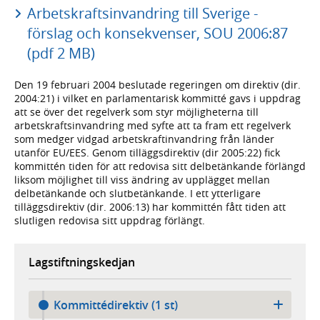
Arbetskraftsinvandring till Sverige -
förslag och konsekvenser, SOU 2006:87
(pdf 2 MB)
Den 19 februari 2004 beslutade regeringen om direktiv (dir.
2004:21) i vilket en parlamentarisk kommitté gavs i uppdrag
att se över det regelverk som styr möjligheterna till
arbetskraftsinvandring med syfte att ta fram ett regelverk
som medger vidgad arbetskraftinvandring från länder
utanför EU/EES. Genom tilläggsdirektiv (dir 2005:22) fick
kommittén tiden för att redovisa sitt delbetänkande förlängd
liksom möjlighet till viss ändring av upplägget mellan
delbetänkande och slutbetänkande. I ett ytterligare
tilläggsdirektiv (dir. 2006:13) har kommittén fått tiden att
slutligen redovisa sitt uppdrag förlängt.
Lagstiftningskedjan
Kommittédirektiv (1 st)