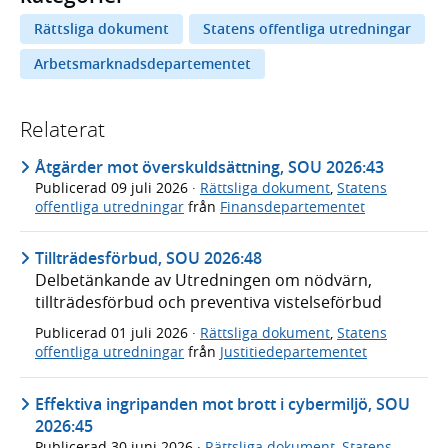
Rättsliga dokument
Statens offentliga utredningar
Arbetsmarknadsdepartementet
Relaterat
Åtgärder mot överskuldsättning, SOU 2026:43
Publicerad
09 juli 2026
·
Rättsliga dokument
,
Statens
offentliga utredningar
från
Finansdepartementet
Tillträdesförbud, SOU 2026:48
Delbetänkande av Utredningen om nödvärn,
tillträdesförbud och preventiva vistelseförbud
Publicerad
01 juli 2026
·
Rättsliga dokument
,
Statens
offentliga utredningar
från
Justitiedepartementet
Effektiva ingripanden mot brott i cybermiljö, SOU
2026:45
Publicerad
30 juni 2026
·
Rättsliga dokument
,
Statens