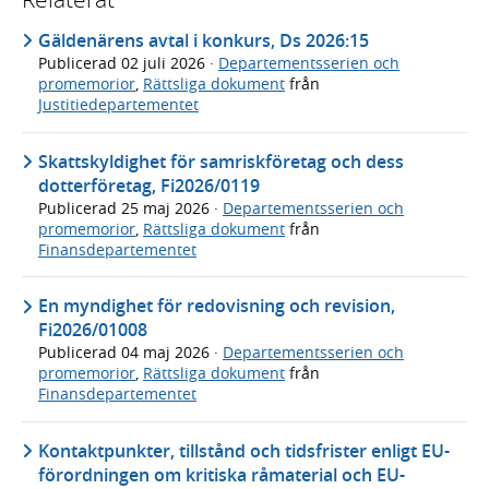
Gäldenärens avtal i konkurs, Ds 2026:15
Publicerad
02 juli 2026
·
Departementsserien och
promemorior
,
Rättsliga dokument
från
Justitiedepartementet
Skattskyldighet för samriskföretag och dess
dotterföretag, Fi2026/0119
Publicerad
25 maj 2026
·
Departementsserien och
promemorior
,
Rättsliga dokument
från
Finansdepartementet
En myndighet för redovisning och revision,
Fi2026/01008
Publicerad
04 maj 2026
·
Departementsserien och
promemorior
,
Rättsliga dokument
från
Finansdepartementet
Kontaktpunkter, tillstånd och tidsfrister enligt EU-
förordningen om kritiska råmaterial och EU-