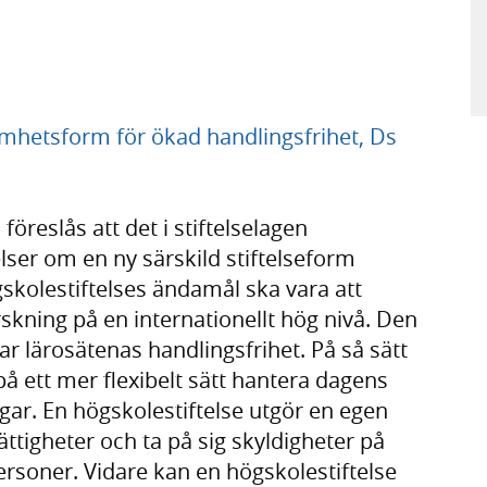
amhetsform för ökad handlingsfrihet, Ds
eslås att det i stiftelselagen
ser om en ny särskild stiftelseform
skolestiftelses ändamål ska vara att
skning på en internationellt hög nivå. Den
 lärosätenas handlingsfrihet. På så sätt
på ett mer flexibelt sätt hantera dagens
ar. En högskolestiftelse utgör en egen
ttigheter och ta på sig skyldigheter på
rsoner. Vidare kan en högskolestiftelse