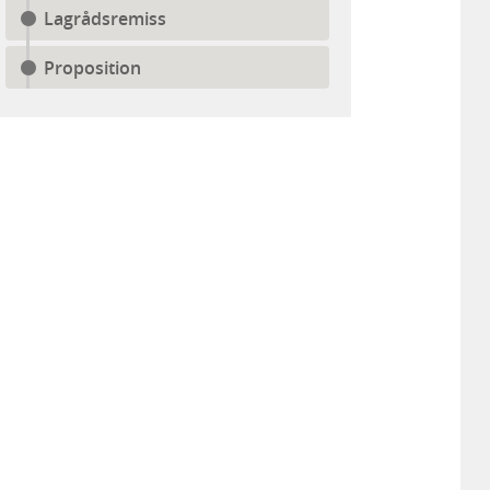
Lagrådsremiss
Proposition