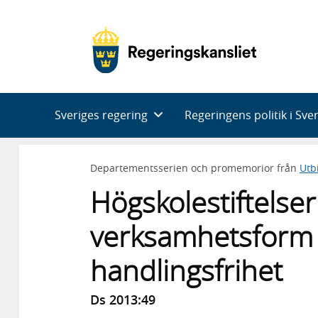
Huvudnavigering
Sveriges regering
Regeringens politik i Sve
Departementsserien och promemorior från
Utb
Högskolestiftelser
verksamhetsform 
handlingsfrihet
Ds 2013:49