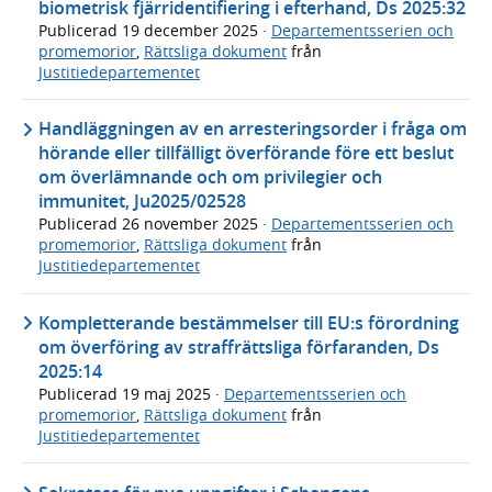
biometrisk fjärridentifiering i efterhand, Ds 2025:32
Publicerad
19 december 2025
·
Departementsserien och
promemorior
,
Rättsliga dokument
från
Justitiedepartementet
Handläggningen av en arresteringsorder i fråga om
hörande eller tillfälligt överförande före ett beslut
om överlämnande och om privilegier och
immunitet, Ju2025/02528
Publicerad
26 november 2025
·
Departementsserien och
promemorior
,
Rättsliga dokument
från
Justitiedepartementet
Kompletterande bestämmelser till EU:s förordning
om överföring av straffrättsliga förfaranden, Ds
2025:14
Publicerad
19 maj 2025
·
Departementsserien och
promemorior
,
Rättsliga dokument
från
Justitiedepartementet