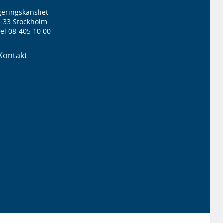
eringskansliet
3 33 Stockholm
el 08-405 10 00
Kontakt