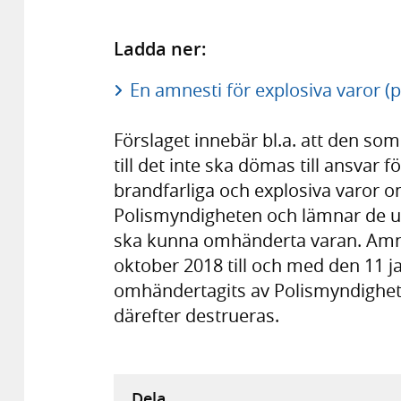
Ladda ner:
En amnesti för explosiva varor (p
Förslaget innebär bl.a. att den som
till det inte ska dömas till ansvar f
brandfarliga och explosiva varor om
Polismyndigheten och lämnar de u
ska kunna omhänderta varan. Amne
oktober 2018 till och med den 11 j
omhändertagits av Polismyndighete
därefter destrueras.
Dela