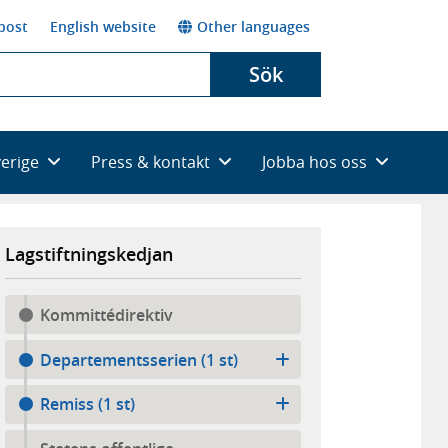
post
English website
Other languages
Sök
verige
Press & kontakt
Jobba hos oss
Lagstiftningskedjan
Kommittédirektiv
Departementsserien (1 st)
Remiss (1 st)