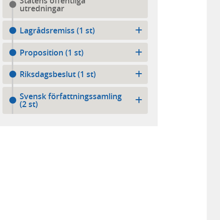
Statens offentliga
utredningar
Lagrådsremiss (1 st)
Proposition (1 st)
Riksdagsbeslut (1 st)
Svensk författningssamling
(2 st)