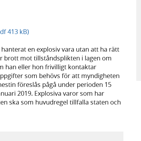
df 413 kB)
 hanterat en explosiv vara utan att ha rätt
ör brott mot tillståndsplikten i lagen om
 han eller hon frivilligt kontaktar
ppgifter som behövs för att myndigheten
stin föreslås pågå under perioden 15
anuari 2019. Explosiva varor som har
n ska som huvudregel tillfalla staten och