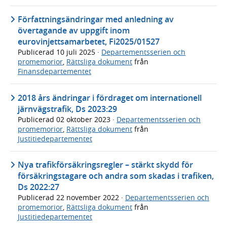
Författningsändringar med anledning av
övertagande av uppgift inom
eurovinjettsamarbetet, Fi2025/01527
Publicerad
10 juli 2025
·
Departementsserien och
promemorior
,
Rättsliga dokument
från
Finansdepartementet
2018 års ändringar i fördraget om internationell
järnvägstrafik, Ds 2023:29
Publicerad
02 oktober 2023
·
Departementsserien och
promemorior
,
Rättsliga dokument
från
Justitiedepartementet
Nya trafikförsäkringsregler – stärkt skydd för
försäkringstagare och andra som skadas i trafiken,
Ds 2022:27
Publicerad
22 november 2022
·
Departementsserien och
promemorior
,
Rättsliga dokument
från
Justitiedepartementet