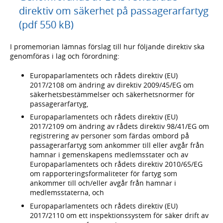
direktiv om säkerhet på passagerarfartyg
(pdf 550 kB)
I promemorian lämnas förslag till hur följande direktiv ska
genomföras i lag och förordning:
Europaparlamentets och rådets direktiv (EU)
2017/2108 om ändring av direktiv 2009/45/EG om
säkerhetsbestämmelser och säkerhetsnormer för
passagerarfartyg,
Europaparlamentets och rådets direktiv (EU)
2017/2109 om ändring av rådets direktiv 98/41/EG om
registrering av personer som färdas ombord på
passagerarfartyg som ankommer till eller avgår från
hamnar i gemenskapens medlemsstater och av
Europaparlamentets och rådets direktiv 2010/65/EG
om rapporteringsformaliteter för fartyg som
ankommer till och/eller avgår från hamnar i
medlemsstaterna, och
Europaparlamentets och rådets direktiv (EU)
2017/2110 om ett inspektionssystem för säker drift av