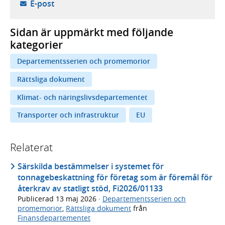
- öppnar din e-postklient,
E-post
Sidan är uppmärkt med följande
kategorier
Departementsserien och promemorior
Rättsliga dokument
Klimat- och näringslivsdepartementet
Transporter och infrastruktur
EU
Relaterat
Särskilda bestämmelser i systemet för
tonnagebeskattning för företag som är föremål för
återkrav av statligt stöd, Fi2026/01133
Publicerad
13 maj 2026
·
Departementsserien och
promemorior
,
Rättsliga dokument
från
Finansdepartementet