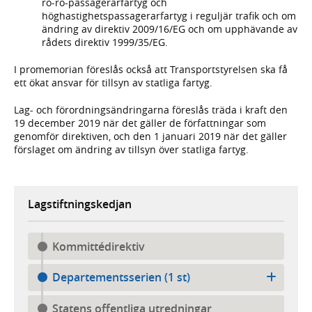
ro-ro-passagerarfartyg och
höghastighetspassagerarfartyg i reguljär trafik och om
ändring av direktiv 2009/16/EG och om upphävande av
rådets direktiv 1999/35/EG.
I promemorian föreslås också att Transportstyrelsen ska få
ett ökat ansvar för tillsyn av statliga fartyg.
Lag- och förordningsändringarna föreslås träda i kraft den
19 december 2019 när det gäller de författningar som
genomför direktiven, och den 1 januari 2019 när det gäller
förslaget om ändring av tillsyn över statliga fartyg.
Lagstiftningskedjan
Kommittédirektiv
Departementsserien (1 st)
Statens offentliga utredningar