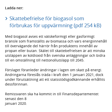
Ladda ner:
Skattebefrielse för biogasol som
förbrukas för uppvärmning (pdf 254 kB)
Med biogasol avses ett vätskeformigt eller gasformigt
bränsle som framställts av biomassa och vars energiinnehåll
till övervägande del härrör från produktens innehåll av
propan eller butan. Skälet till skattebefrielsen är att minska
utsläppen av koldioxid från svenska anläggningar och bidra
till en omställning till nettonollutsläpp till 2045.
Förslaget föranleder ändringar i lagen om skatt på energi.
Ändringarna föreslås träda i kraft den 1 januari 2021, dock
under förutsättning att ett statsstödsgodkännande erhållits
dessförinnan.
Remissvaren ska ha kommit in till Finansdepartementet
senast den 8
januari 2020.