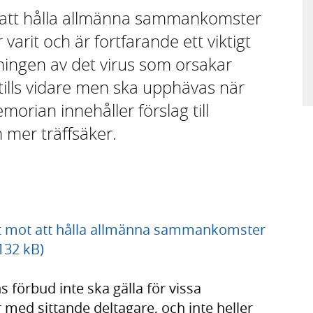
att hålla allmänna sammankomster
r varit och är fortfarande ett viktigt
dningen av det virus som orsakar
tills vidare men ska upphävas när
orian innehåller förslag till
 mer träffsäker.
udet mot att hålla allmänna sammankomster
 132 kB)
 förbud inte ska gälla för vissa
med sittande deltagare, och inte heller