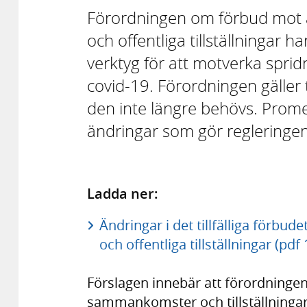
Förordningen om förbud mot 
och offentliga tillställningar ha
verktyg för att motverka spri
covid-19. Förordningen gäller 
den inte längre behövs. Promem
ändringar som gör regleringen
Ladda ner:
Ändringar i det tillfälliga förb
och offentliga tillställningar (pdf
Förslagen innebär att förordningens
sammankomster och tillställningar 