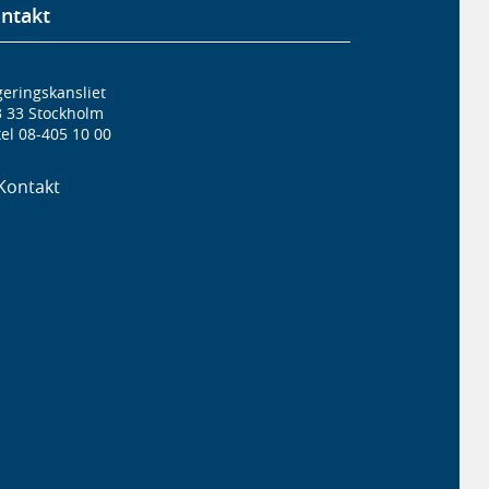
ntakt
eringskansliet
3 33 Stockholm
el 08-405 10 00
Kontakt