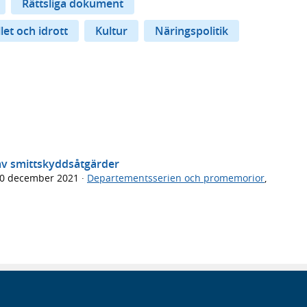
Rättsliga dokument
let och idrott
Kultur
Näringspolitik
av smittskyddsåtgärder
0 december 2021
·
Departementsserien och promemorior
,