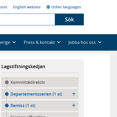
post
English website
Other languages
Sök
verige
Press & kontakt
Jobba hos oss
Lagstiftningskedjan
Kommittédirektiv
Departementsserien (1 st)
Remiss (1 st)