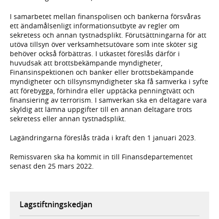
I samarbetet mellan finanspolisen och bankerna försvåras
ett ändamålsenligt informationsutbyte av regler om
sekretess och annan tystnadsplikt. Förutsättningarna för att
utöva tillsyn över verksamhetsutövare som inte sköter sig
behöver också förbättras. I utkastet föreslås därför i
huvudsak att brottsbekämpande myndigheter,
Finansinspektionen och banker eller brottsbekämpande
myndigheter och tillsynsmyndigheter ska få samverka i syfte
att förebygga, förhindra eller upptäcka penningtvätt och
finansiering av terrorism. I samverkan ska en deltagare vara
skyldig att lämna uppgifter till en annan deltagare trots
sekretess eller annan tystnadsplikt.
Lagändringarna föreslås träda i kraft den 1 januari 2023.
Remissvaren ska ha kommit in till Finansdepartementet
senast den 25 mars 2022.
Lagstiftningskedjan