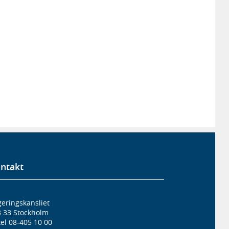
ntakt
eringskansliet
3 33 Stockholm
el 08-405 10 00