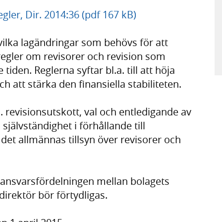
gler, Dir. 2014:36 (pdf 167 kB)
vilka lagändringar som behövs för att
-regler om revisorer och revision som
den. Reglerna syftar bl.a. till att höja
h att stärka den finansiella stabiliteten.
 revisionsutskott, val och entledigande av
självständighet i förhållande till
det allmännas tillsyn över revisorer och
ansvarsfördelningen mellan bolagets
direktör bör förtydligas.