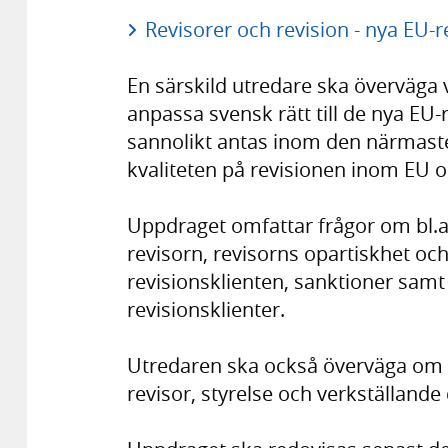
Revisorer och revision - nya EU-re
En särskild utredare ska överväga 
anpassa svensk rätt till de nya EU
sannolikt antas inom den närmaste ti
kvaliteten på revisionen inom EU oc
Uppdraget omfattar frågor om bl.a.
revisorn, revisorns opartiskhet och 
revisionsklienten, sanktioner samt 
revisionsklienter.
Utredaren ska också överväga om 
revisor, styrelse och verkställande 