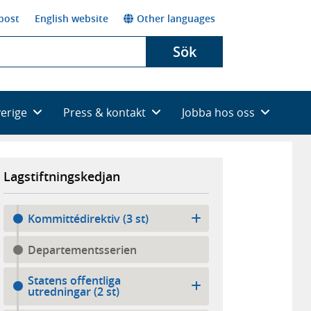
post
English website
Other languages
Sök
verige
Press & kontakt
Jobba hos oss
Lagstiftningskedjan
Kommittédirektiv (3 st)
Departementsserien
Statens offentliga
utredningar (2 st)