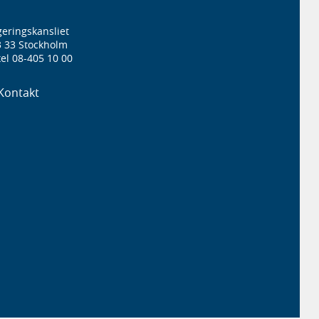
eringskansliet
3 33 Stockholm
el 08-405 10 00
Kontakt