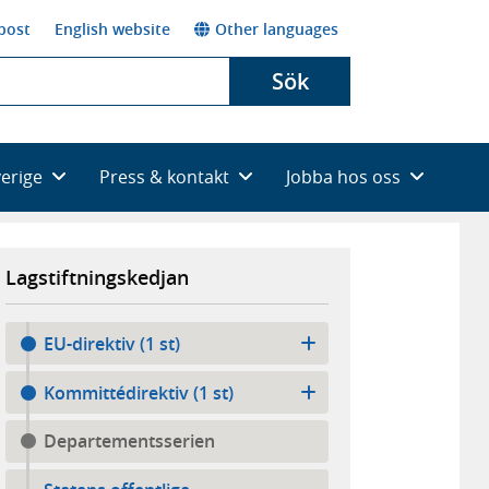
post
English website
Other languages
Sök
verige
Press & kontakt
Jobba hos oss
Lagstiftningskedjan
EU-direktiv (1 st)
Kommittédirektiv (1 st)
Departementsserien