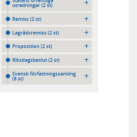
Statens offentliga
utredningar (2 st)
Remiss (2 st)
Lagrådsremiss (2 st)
Proposition (2 st)
Riksdagsbeslut (2 st)
Svensk författningssamling
(8 st)