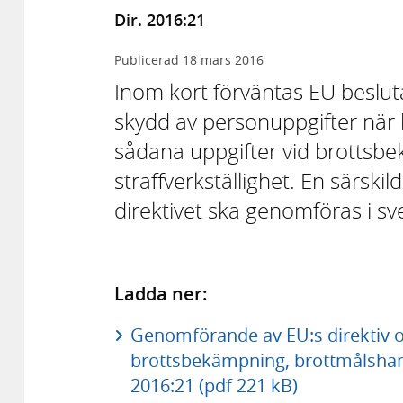
Dir. 2016:21
Publicerad
18 mars 2016
Inom kort förväntas EU beslut
skydd av personuppgifter när
sådana uppgifter vid brottsbe
straffverkställighet. En särski
direktivet ska genomföras i sve
Ladda ner:
Genomförande av EU:s direktiv o
brottsbekämpning, brottmålshante
2016:21 (pdf 221 kB)