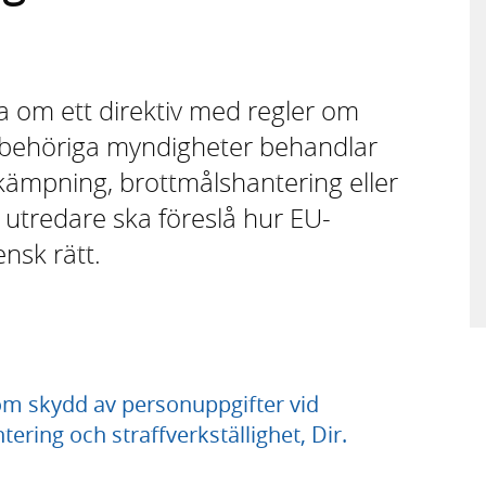
a om ett direktiv med regler om
 behöriga myndigheter behandlar
kämpning, brottmålshantering eller
ld utredare ska föreslå hur EU-
nsk rätt.
m skydd av personuppgifter vid
ring och straffverkställighet, Dir.