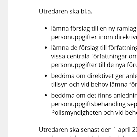
Utredaren ska bl.a.
lämna förslag till en ny raml
personuppgifter inom direktiv
lämna de förslag till författn
vissa centrala författningar o
personuppgifter till de nya för
bedöma om direktivet ger anled
tillsyn och vid behov lämna för
bedöma om det finns anledning
personuppgiftsbehandling separ
Polismyndigheten och vid beho
Utredaren ska senast den 1 april 2