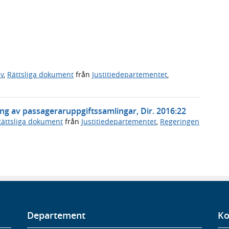
v
,
Rättsliga dokument
från
Justitiedepartementet
,
g av passageraruppgiftssamlingar, Dir. 2016:22
Rättsliga dokument
från
Justitiedepartementet
,
Regeringen
Departement
Ko