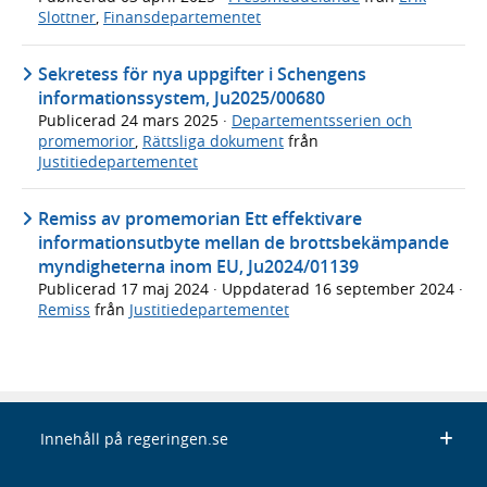
Slottner
,
Finansdepartementet
Sekretess för nya uppgifter i Schengens
informationssystem, Ju2025/00680
Publicerad
24 mars 2025
·
Departementsserien och
promemorior
,
Rättsliga dokument
från
Justitiedepartementet
Remiss av promemorian Ett effektivare
informationsutbyte mellan de brottsbekämpande
myndigheterna inom EU, Ju2024/01139
Publicerad
17 maj 2024
· Uppdaterad
16 september 2024
·
Remiss
från
Justitiedepartementet
Innehåll på regeringen.se