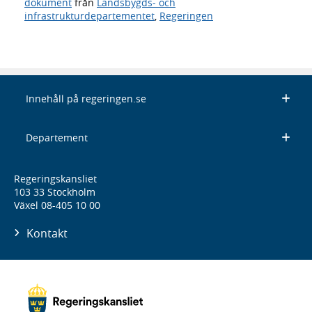
dokument
från
Landsbygds- och
infrastrukturdepartementet
,
Regeringen
Innehåll på regeringen.se
Departement
Regeringskansliet
103 33 Stockholm
Växel 08-405 10 00
Kontakt