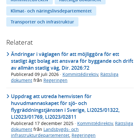
Klimat- och näringslivsdepartementet
Transporter och infrastruktur
Relaterat
Ändringar i väglagen för att möjliggöra för ett
statligt ägt bolag att ansvara för byggande och drift
av allmän statlig väg, Dir. 2026:72
Publicerad
09 juli 2026
·
Kommittédirektiv
,
Rättsliga
dokument
från
Regeringen
Uppdrag att utreda hemvisten för
huvudmannaskapet för sjö- och
flygräddningstjänsten i Sverige, LI2025/01322,
LI2023/01769, LI2023/02811
Publicerad
17 december 2025
·
Kommittédirektiv
,
Rättsliga
dokument
från
Landsbygds- och
infrastrukturdepartementet
,
Regeringen