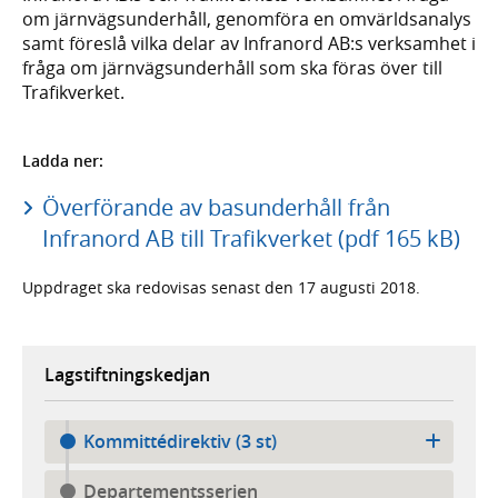
om järnvägsunderhåll, genomföra en omvärldsanalys
samt föreslå vilka delar av Infranord AB:s verksamhet i
fråga om järnvägsunderhåll som ska föras över till
Trafikverket.
Ladda ner:
Överförande av basunderhåll från
Infranord AB till Trafikverket (pdf 165 kB)
Uppdraget ska redovisas senast den 17 augusti 2018.
Lagstiftningskedjan
Kommittédirektiv (3 st)
Departementsserien