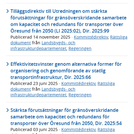
Tilläggsdirektiv till Utredningen om stärkta
förutsättningar för gränsöverskridande samarbete
om kapacitet och redundans för transporter över
Öresund från 2050 (LI 2025:02), Dir. 2025:99
Publicerad
14 november 2025
·
Kommittédirektiv
,
Rättsliga
dokument
från
Landsbygds- och
infrastrukturdepartementet
,
Regeringen
Effektivitetsvinster genom alternativa former för
organisering och genomförande av statlig
transportinfrastruktur, Dir. 2025:66
Publicerad
23 juni 2025
·
Kommittédirektiv
,
Rättsliga
dokument
från
Landsbygds- och
infrastrukturdepartementet
,
Regeringen
Stärkta förutsättningar för gränsöverskridande
samarbete om kapacitet och redundans för
transporter över Öresund från 2050, Dir. 2025:54
Publicerad
03 juni 2025
·
Kommittédirektiv
,
Rättsliga