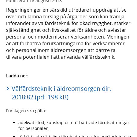
Publicerad
16 augusti 2018
Regeringen ger en särskild utredare i uppdrag att se
över och lämna förslag på åtgärder som kan främja
införandet av välfärdsteknik för ökad trygghet, stärker
självständighet och livskvalitet för äldre och avlastar
personal och moderniserar verksamheten. Meningen
är att förbättra förutsättningarna för verksamheter
och personal inom äldreomsorgen att bättre ta
tillvara potentialen i att använda välfärdsteknik.
Ladda ner:
Välfärdsteknik i äldreomsorgen dir.
2018:82 (pdf 198 kB)
Förslagen ska gälla:
adekvat stöd, kunskap och förbättrade förutsättningar
för personalen,
förbättrade rättsliga förutsättningar för användning av