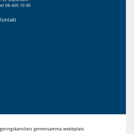
el 08-405 10 00
Kontakt
Regeringskansliets gemensamma webbplats.