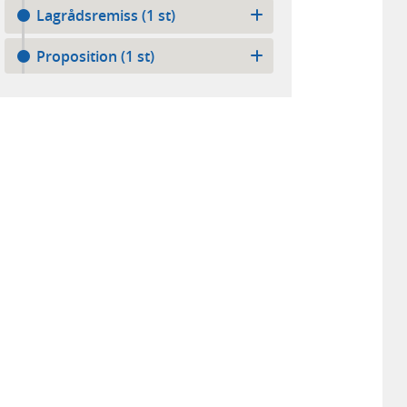
Lagrådsremiss (1 st)
Proposition (1 st)