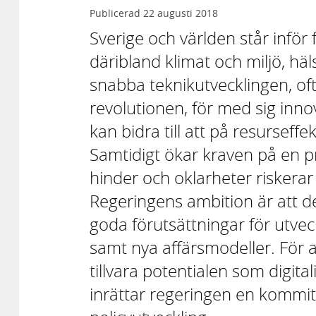
Publicerad
22 augusti 2018
Sverige och världen står inför
däribland klimat och miljö, häl
snabba teknikutvecklingen, ofta
revolutionen, för med sig in
kan bidra till att på resurseff
Samtidigt ökar kraven på en p
hinder och oklarheter riskera
Regeringens ambition är att de
goda förutsättningar för utvec
samt nya affärsmodeller. För a
tillvara potentialen som digita
inrättar regeringen en kommitt