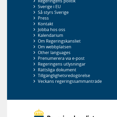
Regeringens politik
Sverige i EU
Så styrs Sverige
Press
Kontakt
Jobba hos oss
Kalendarium
Om Regeringskansliet
Om webbplatsen
Other languages
Prenumerera via e-post
Regeringens utlysningar
Rättsliga dokument
Tillgänglighetsredogörelse
Veckans regeringssammanträde