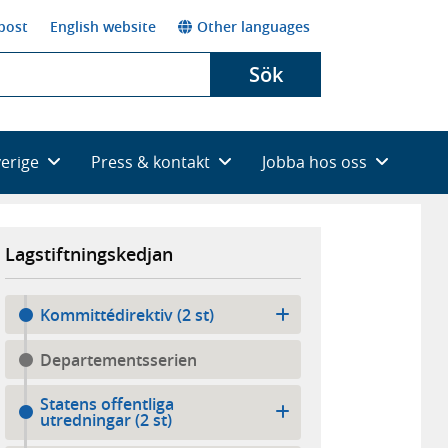
post
English website
Other languages
Sök
verige
Press & kontakt
Jobba hos oss
Lagstiftningskedjan
Kommittédirektiv (2 st)
Departementsserien
Statens offentliga
utredningar (2 st)