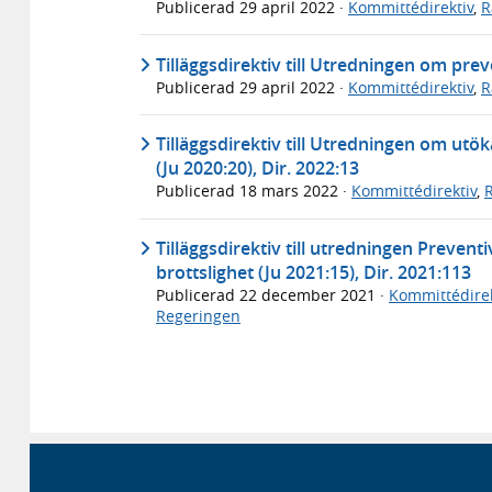
Publicerad
29 april 2022
·
Kommittédirektiv
,
R
Tilläggsdirektiv till Utredningen om pre
Publicerad
29 april 2022
·
Kommittédirektiv
,
R
Tilläggsdirektiv till Utredningen om ut
(Ju 2020:20), Dir. 2022:13
Publicerad
18 mars 2022
·
Kommittédirektiv
,
Tilläggsdirektiv till utredningen Prevent
brottslighet (Ju 2021:15), Dir. 2021:113
Publicerad
22 december 2021
·
Kommittédirek
Regeringen