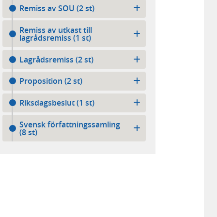
Remiss av SOU (2 st)
Remiss av utkast till
lagrådsremiss (1 st)
Lagrådsremiss (2 st)
Proposition (2 st)
Riksdagsbeslut (1 st)
Svensk författningssamling
(8 st)