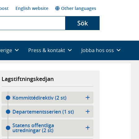
post
English website
Other languages
Sök
verige
Press & kontakt
Jobba hos oss
Lagstiftningskedjan
Kommittédirektiv (2 st)
Departementsserien (1 st)
Statens offentliga
utredningar (2 st)