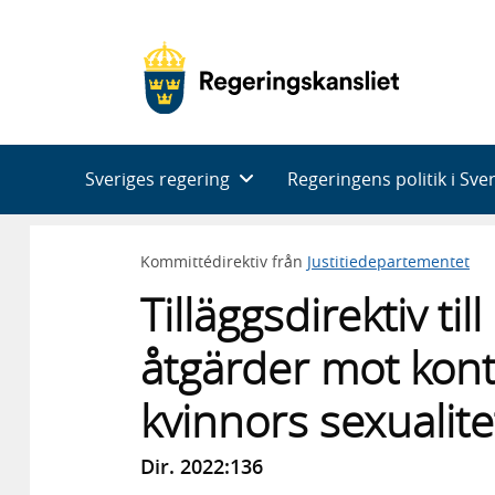
Huvudnavigering
Sveriges regering
Regeringens politik i Sve
Kommittédirektiv från
Justitiedepartementet
Tilläggsdirektiv t
åtgärder mot kontr
kvinnors sexualite
Dir. 2022:136