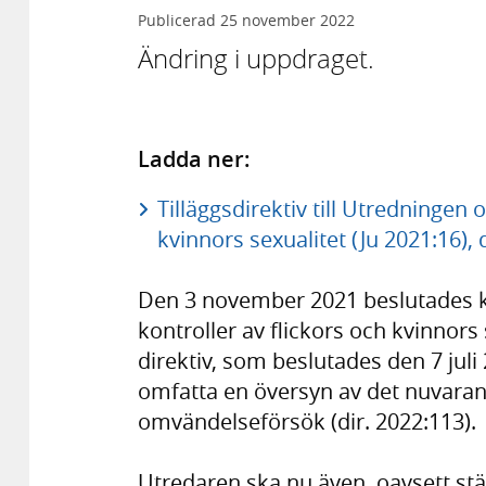
Publicerad
25 november 2022
Ändring i uppdraget.
Ladda ner:
Tilläggsdirektiv till Utredningen
kvinnors sexualitet (Ju 2021:16), 
Den 3 november 2021 beslutades k
kontroller av flickors och kvinnors 
direktiv, som beslutades den 7 juli 
omfatta en översyn av det nuvarand
omvändelse­försök (dir. 2022:113).
Utredaren ska nu även, oavsett stä