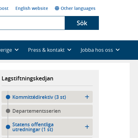
post
English website
Other languages
Sök
verige
Press & kontakt
Jobba hos oss
Lagstiftningskedjan
Kommittédirektiv (3 st)
Departementsserien
Statens offentliga
utredningar (1 st)