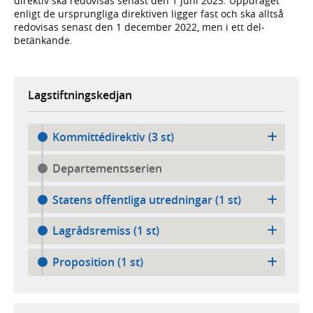
direktiv ska redo­visas senast den 1 juni 2023. Uppdraget
enligt de ursprung­liga direk­tiven ligger fast och ska alltså
redo­visas senast den 1 december 2022, men i ett del­
betänkande.
Lagstiftningskedjan
Kommittédirektiv (3 st)
Departementsserien
Statens offentliga utredningar (1 st)
Lagrådsremiss (1 st)
Proposition (1 st)