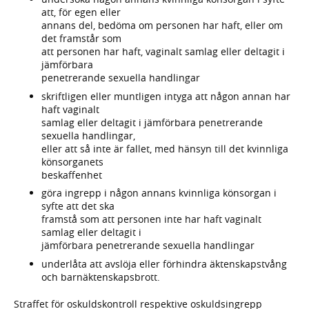
att, för egen eller
annans del, bedöma om personen har haft, eller om
det framstår som
att personen har haft, vaginalt samlag eller deltagit i
jämförbara
penetrerande sexuella handlingar
skriftligen eller muntligen intyga att någon annan har
haft vaginalt
samlag eller deltagit i jämförbara penetrerande
sexuella handlingar,
eller att så inte är fallet, med hänsyn till det kvinnliga
könsorganets
beskaffenhet
göra ingrepp i någon annans kvinnliga könsorgan i
syfte att det ska
framstå som att personen inte har haft vaginalt
samlag eller deltagit i
jämförbara penetrerande sexuella handlingar
underlåta att avslöja eller förhindra äktenskapstvång
och barnäktenskapsbrott.
Straffet för oskuldskontroll respektive oskuldsingrepp