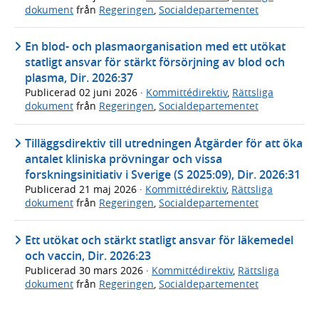
dokument
från
Regeringen
,
Socialdepartementet
En blod- och plasmaorganisation med ett utökat
statligt ansvar för stärkt försörjning av blod och
plasma, Dir. 2026:37
Publicerad
02 juni 2026
·
Kommittédirektiv
,
Rättsliga
dokument
från
Regeringen
,
Socialdepartementet
Tilläggsdirektiv till utredningen Åtgärder för att öka
antalet kliniska prövningar och vissa
forskningsinitiativ i Sverige (S 2025:09), Dir. 2026:31
Publicerad
21 maj 2026
·
Kommittédirektiv
,
Rättsliga
dokument
från
Regeringen
,
Socialdepartementet
Ett utökat och stärkt statligt ansvar för läkemedel
och vaccin, Dir. 2026:23
Publicerad
30 mars 2026
·
Kommittédirektiv
,
Rättsliga
dokument
från
Regeringen
,
Socialdepartementet