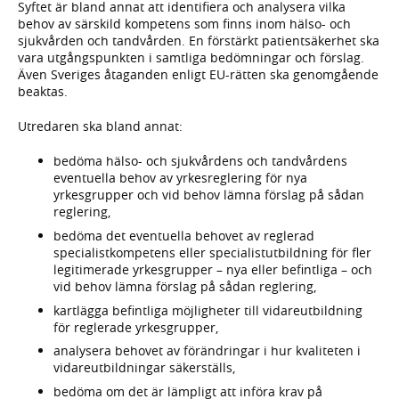
Syftet är bland annat att identifiera och analysera vilka
behov av särskild kompetens som finns inom hälso- och
sjukvården och tandvården. En förstärkt patientsäkerhet ska
vara utgångspunkten i samtliga bedömningar och förslag.
Även Sveriges åtaganden enligt EU-rätten ska genomgående
beaktas.
Utredaren ska bland annat:
bedöma hälso- och sjukvårdens och tandvårdens
eventuella behov av yrkesreglering för nya
yrkesgrupper och vid behov lämna förslag på sådan
reglering,
bedöma det eventuella behovet av reglerad
specialistkompetens eller specialistutbildning för fler
legitimerade yrkesgrupper – nya eller befintliga – och
vid behov lämna förslag på sådan reglering,
kartlägga befintliga möjligheter till vidareutbildning
för reglerade yrkesgrupper,
analysera behovet av förändringar i hur kvaliteten i
vidareutbildningar säkerställs,
bedöma om det är lämpligt att införa krav på