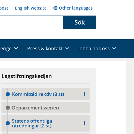
post
English website
Other languages
Sök
verige
Press & kontakt
Jobba hos oss
Lagstiftningskedjan
Kommittédirektiv (3 st)
Departementsserien
Statens offentliga
utredningar (2 st)