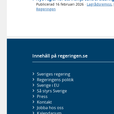
Publicerad
16 februari 2026
·
Lagrådsremiss
,
Regeringen
Innehåll på regeringen.se
Sveriges regering
Regeringens politik
Sverige i EU
Så styrs Sverige
Press
Kontakt
Jobba hos oss
Kalendarium