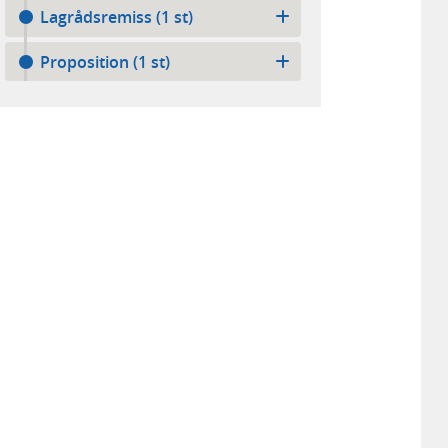
Lagrådsremiss (1 st)
Proposition (1 st)