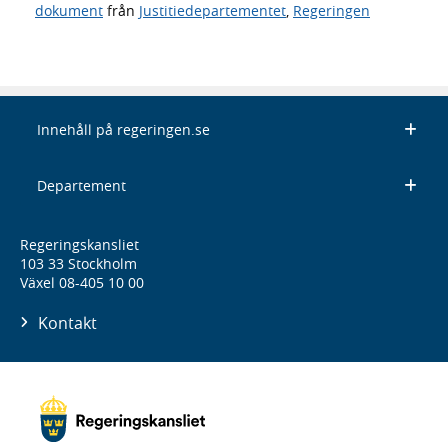
dokument
från
Justitiedepartementet
,
Regeringen
Innehåll på regeringen.se
Departement
Regeringskansliet
103 33 Stockholm
Växel 08-405 10 00
Kontakt