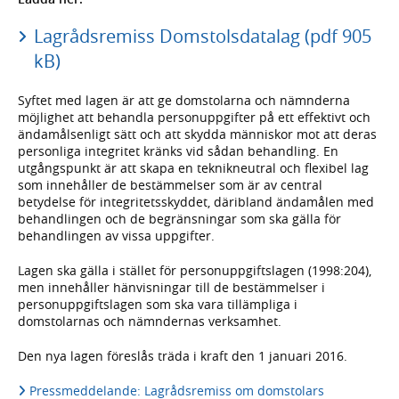
Lagrådsremiss Domstolsdatalag (pdf 905
kB)
Syftet med lagen är att ge domstolarna och nämnderna
möjlighet att behandla personuppgifter på ett effektivt och
ändamålsenligt sätt och att skydda människor mot att deras
personliga integritet kränks vid sådan behandling. En
utgångspunkt är att skapa en teknikneutral och flexibel lag
som innehåller de bestämmelser som är av central
betydelse för integritetsskyddet, däribland ändamålen med
behandlingen och de begränsningar som ska gälla för
behandlingen av vissa uppgifter.
Lagen ska gälla i stället för personuppgiftslagen (1998:204),
men innehåller hänvisningar till de bestämmelser i
personuppgiftslagen som ska vara tillämpliga i
domstolarnas och nämndernas verksamhet.
Den nya lagen föreslås träda i kraft den 1 januari 2016.
Pressmeddelande: Lagrådsremiss om domstolars