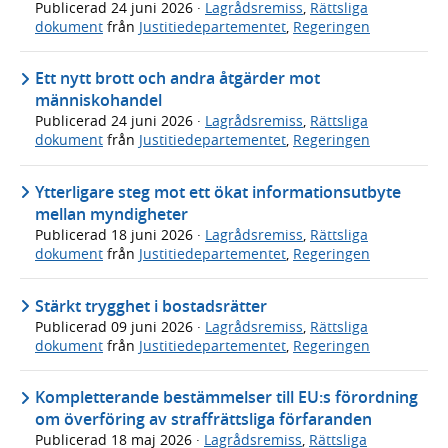
Publicerad
24 juni 2026
·
Lagrådsremiss
,
Rättsliga
dokument
från
Justitiedepartementet
,
Regeringen
Ett nytt brott och andra åtgärder mot
människohandel
Publicerad
24 juni 2026
·
Lagrådsremiss
,
Rättsliga
dokument
från
Justitiedepartementet
,
Regeringen
Ytterligare steg mot ett ökat informationsutbyte
mellan myndigheter
Publicerad
18 juni 2026
·
Lagrådsremiss
,
Rättsliga
dokument
från
Justitiedepartementet
,
Regeringen
Stärkt trygghet i bostadsrätter
Publicerad
09 juni 2026
·
Lagrådsremiss
,
Rättsliga
dokument
från
Justitiedepartementet
,
Regeringen
Kompletterande bestämmelser till EU:s förordning
om överföring av straffrättsliga förfaranden
Publicerad
18 maj 2026
·
Lagrådsremiss
,
Rättsliga