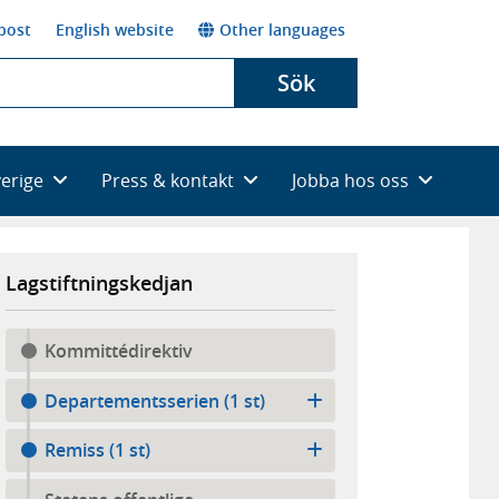
post
English website
Other languages
Sök
verige
Press & kontakt
Jobba hos oss
Lagstiftningskedjan
Kommittédirektiv
Departementsserien (1 st)
Remiss (1 st)