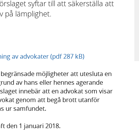
laget syftar till att säkerställa att
v på lämplighet.
tning av advokater (pdf 287 kB)
 begränsade möjligheter att utesluta en
rund av hans eller hennes agerande
laget innebär att en advokat som visar
vokat genom att begå brott utanför
s ur samfundet.
ft den 1 januari 2018.