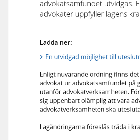
advokatsamfundet utvidgas. Förs
advokater uppfyller lagens kra
Ladda ner:
En utvidgad möjlighet till uteslu
Enligt nuvarande ordning finns det
advokat ur advokatsamfundet på g
utanför advokatverksamheten. Förs
sig uppenbart olämplig att vara ad
advokatverksamheten ska utesluta
Lagändringarna föreslås träda i kra