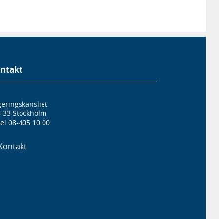
ntakt
eringskansliet
3 33 Stockholm
el 08-405 10 00
Kontakt