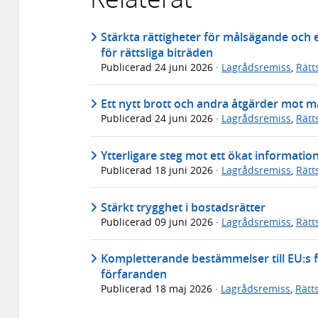
Stärkta rättigheter för målsägande och 
för rättsliga biträden
Publicerad
24 juni 2026
·
Lagrådsremiss
,
Rätt
Ett nytt brott och andra åtgärder mot 
Publicerad
24 juni 2026
·
Lagrådsremiss
,
Rätt
Ytterligare steg mot ett ökat informati
Publicerad
18 juni 2026
·
Lagrådsremiss
,
Rätt
Stärkt trygghet i bostadsrätter
Publicerad
09 juni 2026
·
Lagrådsremiss
,
Rätt
Kompletterande bestämmelser till EU:s f
förfaranden
Publicerad
18 maj 2026
·
Lagrådsremiss
,
Rätt