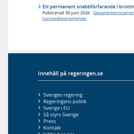
Ett permanent snabbförfarande i brottm
Publicerad
30 juni 2026
·
Departementsserie
Justitiedepartementet
Innehåll på regeringen.se
Sveriges regering
Regeringens politik
Sverige i EU
Så styrs Sverige
Press
Kontakt