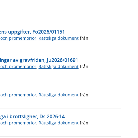
ens uppgifter, Fö2026/01151
 och promemorior
,
Rättsliga dokument
från
ningar av gravfriden, Ju2026/01691
 och promemorior
,
Rättsliga dokument
från
 och promemorior
,
Rättsliga dokument
från
ga i brottslighet, Ds 2026:14
 och promemorior
,
Rättsliga dokument
från