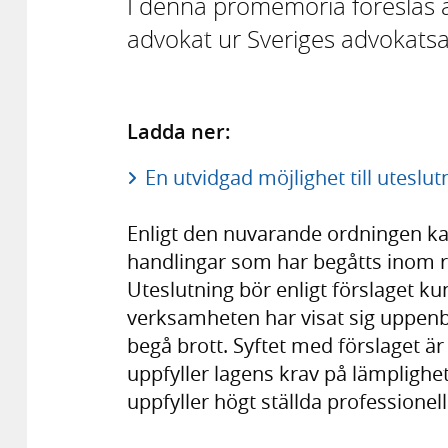
I denna promemoria föreslås a
advokat ur Sveriges advokats
Ladda ner:
En utvidgad möjlighet till uteslu
Enligt den nuvarande ordningen kan
handlingar som har begåtts inom
Uteslutning bör enligt förslaget k
verksamheten har visat sig uppenb
begå brott. Syftet med förslaget är 
uppfyller lagens krav på lämplighet
uppfyller högt ställda professionell