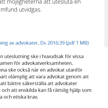
tt möjligheterna att utesluta en
amfund utvidgas.
tning av advokater, Ds 2016:39 (pdf 1 MB)
 uteslutning ske i huvudsak för vissa
 ramen för advokatverksamheten.
unna ske också när en advokat utanför
art olämplig att vara advokat genom att
att bättre säkerställa att advokater
 och att enskilda kan få rättslig hjälp som
a och etiska krav.