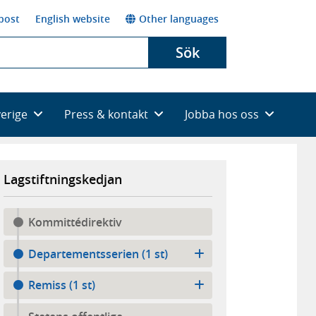
post
English website
Other languages
Sök
verige
Press & kontakt
Jobba hos oss
Lagstiftningskedjan
Kommittédirektiv
Departementsserien (1 st)
Remiss (1 st)