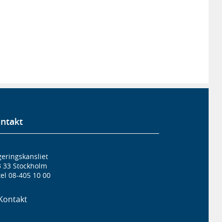
ntakt
eringskansliet
3 33 Stockholm
el 08-405 10 00
Kontakt