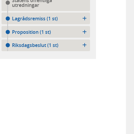
Statens offentliga
utredningar
Lagrådsremiss (1 st)
Proposition (1 st)
Riksdagsbeslut (1 st)