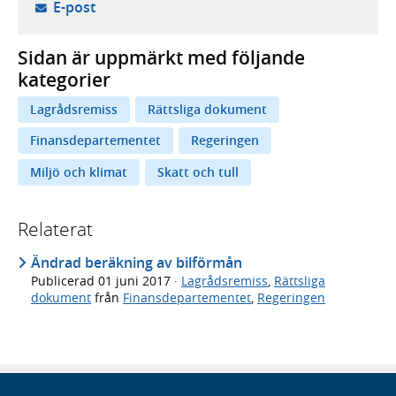
- öppnar din e-postklient,
E-post
Sidan är uppmärkt med följande
kategorier
Lagrådsremiss
Rättsliga dokument
Finansdepartementet
Regeringen
Miljö och klimat
Skatt och tull
Relaterat
Ändrad beräkning av bilförmån
Publicerad
01 juni 2017
·
Lagrådsremiss
,
Rättsliga
dokument
från
Finansdepartementet
,
Regeringen