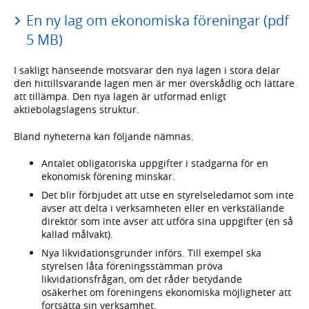
En ny lag om ekonomiska föreningar (pdf
5 MB)
I sakligt hänseende motsvarar den nya lagen i stora delar
den hittillsvarande lagen men är mer överskådlig och lättare
att tillämpa. Den nya lagen är utformad enligt
aktiebolagslagens struktur.
Bland nyheterna kan följande nämnas.
Antalet obligatoriska uppgifter i stadgarna för en
ekonomisk förening minskar.
Det blir förbjudet att utse en styrelseledamot som inte
avser att delta i verksamheten eller en verkställande
direktör som inte avser att utföra sina uppgifter (en så
kallad målvakt).
Nya likvidationsgrunder införs. Till exempel ska
styrelsen låta föreningsstämman pröva
likvidationsfrågan, om det råder betydande
osäkerhet om föreningens ekonomiska möjligheter att
fortsätta sin verksamhet.