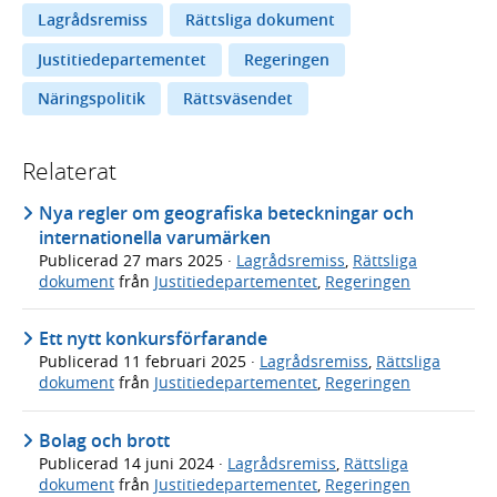
Lagrådsremiss
Rättsliga dokument
Justitiedepartementet
Regeringen
Näringspolitik
Rättsväsendet
Relaterat
Nya regler om geografiska beteckningar och
internationella varumärken
Publicerad
27 mars 2025
·
Lagrådsremiss
,
Rättsliga
dokument
från
Justitiedepartementet
,
Regeringen
Ett nytt konkursförfarande
Publicerad
11 februari 2025
·
Lagrådsremiss
,
Rättsliga
dokument
från
Justitiedepartementet
,
Regeringen
Bolag och brott
Publicerad
14 juni 2024
·
Lagrådsremiss
,
Rättsliga
dokument
från
Justitiedepartementet
,
Regeringen