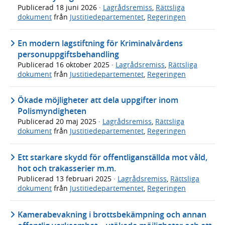
Publicerad
18 juni 2026
·
Lagrådsremiss
,
Rättsliga
dokument
från
Justitiedepartementet
,
Regeringen
En modern lagstiftning för Kriminalvårdens
personuppgiftsbehandling
Publicerad
16 oktober 2025
·
Lagrådsremiss
,
Rättsliga
dokument
från
Justitiedepartementet
,
Regeringen
Ökade möjligheter att dela uppgifter inom
Polismyndigheten
Publicerad
20 maj 2025
·
Lagrådsremiss
,
Rättsliga
dokument
från
Justitiedepartementet
,
Regeringen
Ett starkare skydd för offentliganställda mot våld,
hot och trakasserier m.m.
Publicerad
13 februari 2025
·
Lagrådsremiss
,
Rättsliga
dokument
från
Justitiedepartementet
,
Regeringen
Kamerabevakning i brottsbekämpning och annan