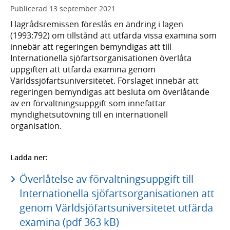
Publicerad
13 september 2021
I lagrådsremissen föreslås en ändring i lagen
(1993:792) om tillstånd att utfärda vissa examina som
innebär att regeringen bemyndigas att till
Internationella sjöfartsorganisationen överlåta
uppgiften att utfärda examina genom
Världssjöfartsuniversitetet. Förslaget innebär att
regeringen bemyndigas att besluta om överlåtande
av en förvaltningsuppgift som innefattar
myndighetsutövning till en internationell
organisation.
Ladda ner:
Överlåtelse av förvaltningsuppgift till
Internationella sjöfartsorganisationen att
genom Världsjöfartsuniversitetet utfärda
examina (pdf 363 kB)