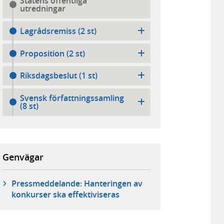
Statens offentliga
utredningar
Lagrådsremiss (2 st)
Proposition (2 st)
Riksdagsbeslut (1 st)
Svensk författningssamling
(8 st)
Genvägar
Pressmeddelande: Hanteringen av
konkurser ska effektiviseras