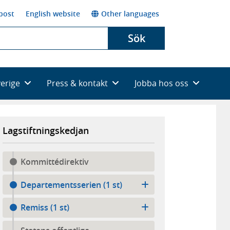
post
English website
Other languages
Sök
verige
Press & kontakt
Jobba hos oss
Lagstiftningskedjan
Kommittédirektiv
Departementsserien (1 st)
Remiss (1 st)