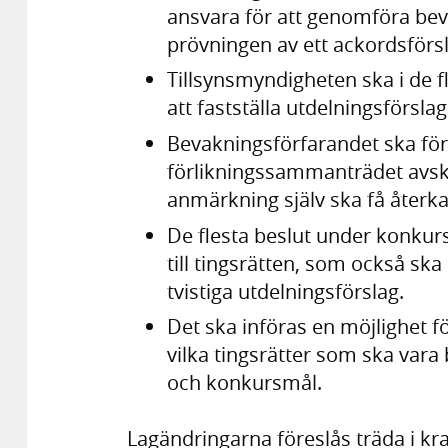
ansvara för att genomföra bev
prövningen av ett ackordsförsl
Tillsynsmyndigheten ska i de fl
att fastställa utdelningsförsla
Bevakningsförfarandet ska för
förlikningssammanträdet avska
anmärkning själv ska få återkal
De flesta beslut under konkur
till tingsrätten, som också ska
tvistiga utdelningsförslag.
Det ska införas en möjlighet fö
vilka tingsrätter som ska var
och konkursmål.
Lagändringarna föreslås träda i kraf