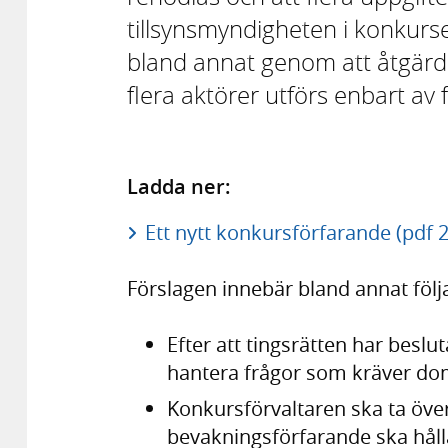
tillsynsmyndigheten i konkurse
bland annat genom att åtgärde
flera aktörer utförs enbart av 
Ladda ner:
Ett nytt konkursförfarande (pdf 
Förslagen innebär bland annat föl
Efter att tingsrätten har besl
hantera frågor som kräver do
Konkursförvaltaren ska ta över 
bevakningsförfarande ska håll