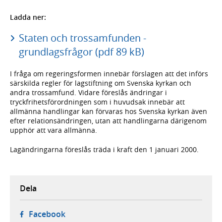
Ladda ner:
Staten och trossamfunden -
grundlagsfrågor (pdf 89 kB)
I fråga om regeringsformen innebär förslagen att det införs
särskilda regler för lagstiftning om Svenska kyrkan och
andra trossamfund. Vidare föreslås ändringar i
tryckfrihetsförordningen som i huvudsak innebär att
allmänna handlingar kan förvaras hos Svenska kyrkan även
efter relationsändringen, utan att handlingarna därigenom
upphör att vara allmänna.
Lagändringarna föreslås träda i kraft den 1 januari 2000.
Dela
- öppnas i ny flik, extern webbplats,
Facebook