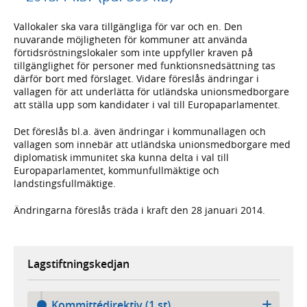
Vallokaler ska vara tillgängliga för var och en. Den
nuvarande möjligheten för kommuner att använda
förtidsröstningslokaler som inte uppfyller kraven på
tillgänglighet för personer med funktionsnedsättning tas
därför bort med förslaget. Vidare föreslås ändringar i
vallagen för att underlätta för utländska unionsmedborgare
att ställa upp som kandidater i val till Europaparlamentet.
Det föreslås bl.a. även ändringar i kommunallagen och
vallagen som innebär att utländska unionsmedborgare med
diplomatisk immunitet ska kunna delta i val till
Europaparlamentet, kommunfullmäktige och
landstingsfullmäktige.
Ändringarna föreslås träda i kraft den 28 januari 2014.
Lagstiftningskedjan
Kommittédirektiv (1 st)