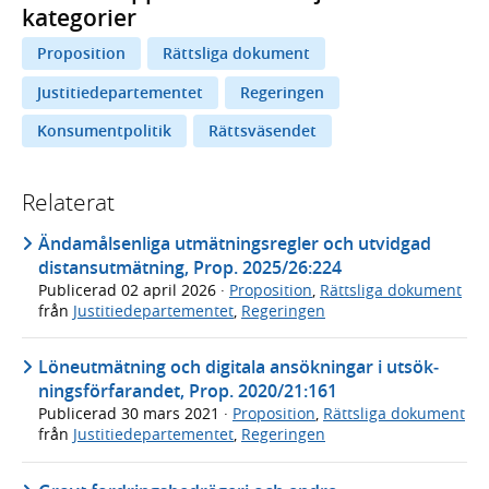
kategorier
Proposition
Rättsliga dokument
Justitiedepartementet
Regeringen
Konsumentpolitik
Rättsväsendet
Relaterat
Ändamålsenliga utmätningsregler och utvidgad
distansutmätning, Prop. 2025/26:224
Publicerad
02 april 2026
·
Proposition
,
Rättsliga dokument
från
Justitiedepartementet
,
Regeringen
Löneutmätning och digitala ansök­ningar i utsök­
nings­förfarandet, Prop. 2020/21:161
Publicerad
30 mars 2021
·
Proposition
,
Rättsliga dokument
från
Justitiedepartementet
,
Regeringen