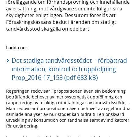
föreläggande om förhandsprövning och innehållande
av ersättning, mot vårdgivare som inte fullgör sina
skyldigheter enligt lagen. Dessutom föreslås att
Försäkringskassans beslut i ärenden om statligt
tandvårdsstöd ska gälla omedelbart.
Ladda ner:
Det statliga tandvårdsstödet – förbättrad
information, kontroll och uppföljning
Prop_2016-17_153 (pdf 683 kB)
Regeringen redovisar i propositionen även sin bedömning
beträffande behovet av mer systematisk uppföljning och
rapportering av felaktiga utbetalningar av tandvårdsstödet.
Man redovisar i propositionen även behovet av regelbundna
samlade analyser av hur stödet kan bidra till en önskvärd
utveckling av konsumtion och tandhälsa samt av indikatorer
för utvärdering.