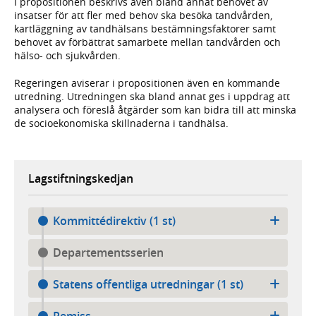
I propositionen beskrivs även bland annat behovet av
insatser för att fler med behov ska besöka tandvården,
kartläggning av tandhälsans bestämningsfaktorer samt
behovet av förbättrat samarbete mellan tandvården och
hälso- och sjukvården.
Regeringen aviserar i propositionen även en kommande
utredning. Utredningen ska bland annat ges i uppdrag att
analysera och föreslå åtgärder som kan bidra till att minska
de socioekonomiska skillnaderna i tandhälsa.
Lagstiftningskedjan
Kommittédirektiv (1 st)
Departementsserien
Statens offentliga utredningar (1 st)
Remiss