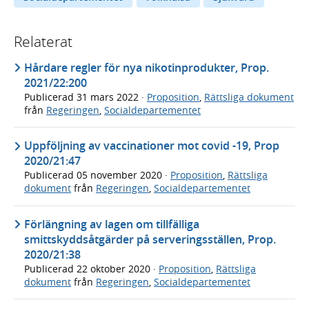
Relaterat
Hårdare regler för nya nikotinprodukter, Prop.
2021/22:200
Publicerad
31 mars 2022
·
Proposition
,
Rättsliga dokument
från
Regeringen
,
Socialdepartementet
Uppföljning av vaccinationer mot covid -19, Prop
2020/21:47
Publicerad
05 november 2020
·
Proposition
,
Rättsliga
dokument
från
Regeringen
,
Socialdepartementet
Förlängning av lagen om tillfälliga
smittskyddsåtgärder på serveringsställen, Prop.
2020/21:38
Publicerad
22 oktober 2020
·
Proposition
,
Rättsliga
dokument
från
Regeringen
,
Socialdepartementet