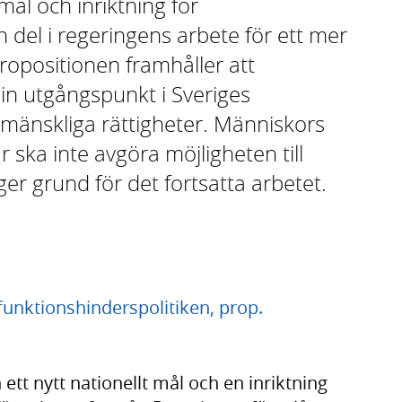
ål och inriktning för
n del i regeringens arbete för ett mer
Propositionen framhåller att
sin utgångspunkt i Sveriges
mänskliga rättigheter. Människors
 ska inte avgöra möjligheten till
ger grund för det fortsatta arbetet.
 funktionshinderspolitiken, prop.
ett nytt nationellt mål och en inriktning