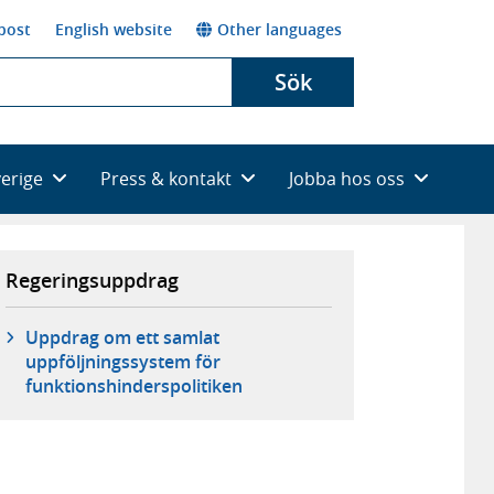
post
English website
Other languages
Sök
verige
Press & kontakt
Jobba hos oss
Regeringsuppdrag
Uppdrag om ett samlat
uppföljningssystem för
funktionshinderspolitiken