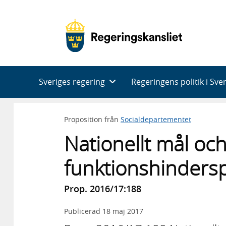
Huvudnavigering
Sveriges regering
Regeringens politik i Sve
Proposition från
Socialdepartementet
Nationellt mål och
funktionshindersp
Prop. 2016/17:188
Publicerad
18 maj 2017