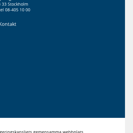
3 33 Stockholm
el 08-405 10 00
Kontakt
Regeringskansliets gemensamma webbplats.