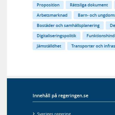
Proposition
Rättsliga dokument
Arbetsmarknad
Barn- och ungdoms
Bostäder och samhällsplanering
De
Digitaliseringspolitik
Funktionshind
Jämställdhet
Transporter och infra
Innehåll på regeringen.se
Sveriges regering