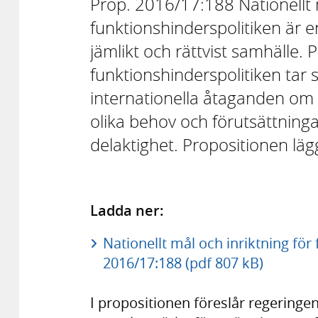
Prop. 2016/17:188 Nationellt m
funktionshinderspolitiken är e
jämlikt och rättvist samhälle. 
funktionshinderspolitiken tar 
internationella åtaganden om 
olika behov och förutsättningar
delaktighet. Propositionen läg
Ladda ner:
Nationellt mål och inriktning för
2016/17:188 (pdf 807 kB)
I propositionen föreslår regeringen 