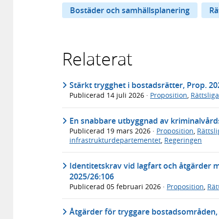
Bostäder och samhällsplanering
Rä
Relaterat
Stärkt trygghet i bostadsrätter, Prop. 2
Publicerad
14 juli 2026
·
Proposition
,
Rättslig
En snabbare utbyggnad av kriminalvårds
Publicerad
19 mars 2026
·
Proposition
,
Rättsl
infrastrukturdepartementet
,
Regeringen
Identitetskrav vid lagfart och åtgärder
2025/26:106
Publicerad
05 februari 2026
·
Proposition
,
Rät
Åtgärder för tryggare bostadsområden,