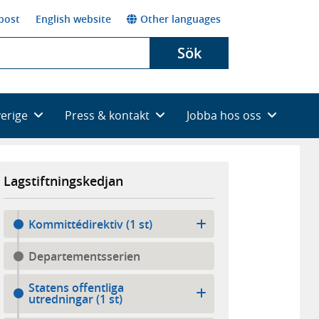
post
English website
Other languages
Sök
verige
Press & kontakt
Jobba hos oss
Lagstiftningskedjan
Kommittédirektiv (1 st)
Departementsserien
Statens offentliga
utredningar (1 st)