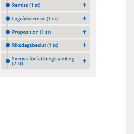
Remiss (1 st)
Lagrådsremiss (1 st)
Proposition (1 st)
Riksdagsbeslut (1 st)
Svensk författningssamling
(2 st)