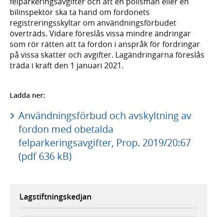
felparkeringsavgifter och att en polisman eller en
bilinspektör ska ta hand om fordonets
registreringsskyltar om användningsförbudet
överträds. Vidare föreslås vissa mindre ändringar
som rör rätten att ta fordon i anspråk för fordringar
på vissa skatter och avgifter. Lagändringarna föreslås
träda i kraft den 1 januari 2021.
Ladda ner:
Användningsförbud och avskyltning av
fordon med obetalda
felparkeringsavgifter, Prop. 2019/20:67
(pdf 636 kB)
Lagstiftningskedjan