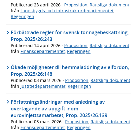
Publicerad
23 april 2026
·
Proposition
,
Rättsliga dokument
från
Landsbygds- och infrastrukturdepartementet
,
Regeringen
Förbättrade regler för svensk tonnagebeskattning,
Prop. 2025/26:243
Publicerad
14 april 2026
·
Proposition
,
Rättsliga dokument
från
Finansdepartementet
,
Regeringen
Ökade möjligheter till hemmaladdning av elfordon,
Prop. 2025/26:148
Publicerad
03 mars 2026
·
Proposition
,
Rättsliga dokument
från
Justitiedepartementet
,
Regeringen
Författningsändringar med anledning av
övertagande av uppgift inom
eurovinjettsamarbetet, Prop. 2025/26:139
Publicerad
03 mars 2026
·
Proposition
,
Rättsliga dokument
från
Finansdepartementet
,
Regeringen