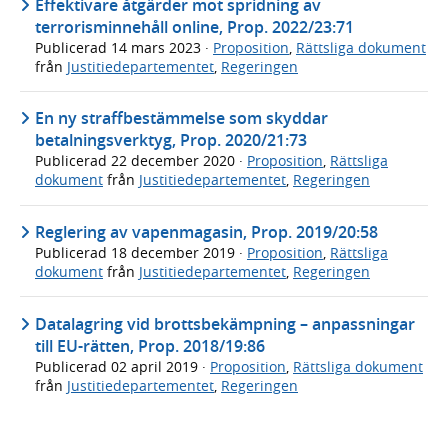
Effektivare åtgärder mot spridning av
terrorisminnehåll online, Prop. 2022/23:71
Publicerad
14 mars 2023
·
Proposition
,
Rättsliga dokument
från
Justitiedepartementet
,
Regeringen
En ny straffbestämmelse som skyddar
betalningsverktyg, Prop. 2020/21:73
Publicerad
22 december 2020
·
Proposition
,
Rättsliga
dokument
från
Justitiedepartementet
,
Regeringen
Reglering av vapenmagasin, Prop. 2019/20:58
Publicerad
18 december 2019
·
Proposition
,
Rättsliga
dokument
från
Justitiedepartementet
,
Regeringen
Datalagring vid brottsbekämpning – anpassningar
till EU-rätten, Prop. 2018/19:86
Publicerad
02 april 2019
·
Proposition
,
Rättsliga dokument
från
Justitiedepartementet
,
Regeringen