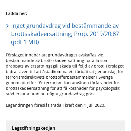
Ladda ner:
Inget grundavdrag vid bestämmande av
brottsskadeersättning, Prop. 2019/20:87
(pdf 1 MB)
Förslaget innebär att grundavdraget avskaffas vid
bestämmande av brottsskadeersättning för alla som
drabbats av ersättningsgill skada till följd av brott. Förslaget
bidrar även till att åstadkomma ett förbättrat genomslag för
terrorismdirektivets brottsofferbestämmelser i Sverige
genom att offer för terrorism kan använda förfarandet för
brottsskadeersättning för att få kostnader för psykologiskt
stöd ersatta utan att något grundavdrag görs.
Lagändringen föreslås träda i kraft den 1 juli 2020.
Lagstiftningskedjan