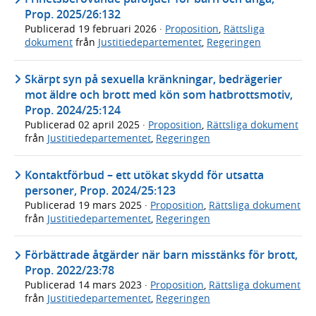
Prop. 2025/26:132
Publicerad
19 februari 2026
·
Proposition
,
Rättsliga
dokument
från
Justitiedepartementet
,
Regeringen
Skärpt syn på sexuella kränkningar, bedrägerier
mot äldre och brott med kön som hatbrottsmotiv,
Prop. 2024/25:124
Publicerad
02 april 2025
·
Proposition
,
Rättsliga dokument
från
Justitiedepartementet
,
Regeringen
Kontaktförbud – ett utökat skydd för utsatta
personer, Prop. 2024/25:123
Publicerad
19 mars 2025
·
Proposition
,
Rättsliga dokument
från
Justitiedepartementet
,
Regeringen
Förbättrade åtgärder när barn misstänks för brott,
Prop. 2022/23:78
Publicerad
14 mars 2023
·
Proposition
,
Rättsliga dokument
från
Justitiedepartementet
,
Regeringen