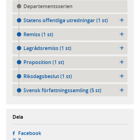
Departementsserien
Statens offentliga utredningar (1 st)
Remiss (1 st)
Lagrådsremiss (1 st)
Proposition (1 st)
Riksdagsbeslut (1 st)
Svensk författningssamling (5 st)
Dela
- öppnas i ny flik, extern webbplats,
Facebook
- öppnas i ny flik, extern webbplats,
X