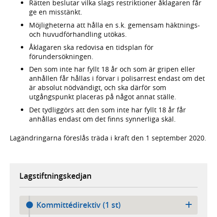
Rätten beslutar vilka slags restriktioner åklagaren får
ge en misstänkt.
Möjligheterna att hålla en s.k. gemensam häktnings-
och huvudförhandling utökas.
Åklagaren ska redovisa en tidsplan för
förundersökningen.
Den som inte har fyllt 18 år och som är gripen eller
anhållen får hållas i förvar i polisarrest endast om det
är absolut nödvändigt, och ska därför som
utgångspunkt placeras på något annat ställe.
Det tydliggörs att den som inte har fyllt 18 år får
anhållas endast om det finns synnerliga skäl.
Lagändringarna föreslås träda i kraft den 1 september 2020.
Lagstiftningskedjan
Kommittédirektiv (1 st)