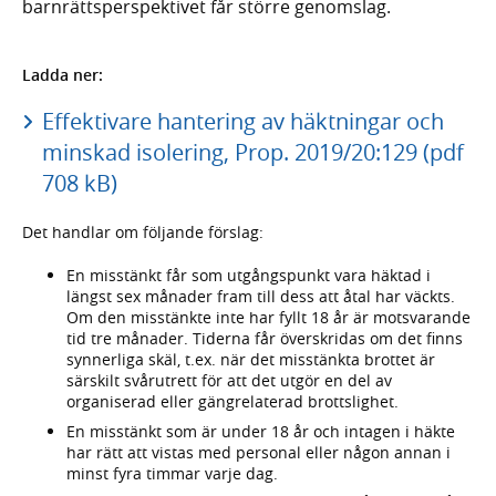
barnrättsperspektivet får större genomslag.
Ladda ner:
Effektivare hantering av häktningar och
minskad isolering, Prop. 2019/20:129 (pdf
708 kB)
Det handlar om följande förslag:
En misstänkt får som utgångspunkt vara häktad i
längst sex månader fram till dess att åtal har väckts.
Om den misstänkte inte har fyllt 18 år är motsvarande
tid tre månader. Tiderna får överskridas om det finns
synnerliga skäl, t.ex. när det misstänkta brottet är
särskilt svårutrett för att det utgör en del av
organiserad eller gängrelaterad brottslighet.
En misstänkt som är under 18 år och intagen i häkte
har rätt att vistas med personal eller någon annan i
minst fyra timmar varje dag.