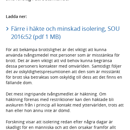
Ladda ner:
Färre i häkte och minskad isolering, SOU
2016:52 (pdf 1 MB)
För att bekämpa brottslighet är det viktigt att kunna
använda tvångsmedel mot personer som är misstänkta för
brott. Det är även viktigt att vid behov kunna begränsa
dessa personers kontakter med omvärlden. Samtidigt följer
det av oskyldighetspresumtionen att den som är misstänkt
för brott ska betraktas som oskyldig till dess att det finns en
fällande dom.
Det mest ingripande tvångsmedlet är häktning. Om
häktning förenas med restriktioner kan den häktade bli
avskuren från i princip all kontakt med yttervärlden, trots att
han eller hon ännu inte är dömd.
Forskning visar att isolering redan efter några dagar är
skadligt för en människa och att den orsakar framför allt