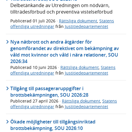
Delbetänkande av Utredningen om nödvärn,
tillträdesförbud och preventiva vistelseförbud
Publicerad
01 juli 2026
·
Rättsliga dokument
,
Statens
offentliga utredningar
från
Justitiedepartementet
Nya nätbrott och andra åtgärder för
genomförandet av direktivet om bekämpning av
våld mot kvinnor och våld i nära relationer, SOU
2026:34
Publicerad
10 juni 2026
·
Rättsliga dokument
,
Statens
offentliga utredningar
från
Justitiedepartementet
Tillgång till passageraruppgifter i
brottsbekämpningen, SOU 2026:28
Publicerad
27 april 2026
·
Rättsliga dokument
,
Statens
offentliga utredningar
från
Justitiedepartementet
Ökade möjligheter till tillgångsinriktad
brottsbekämpning, SOU 2026:10